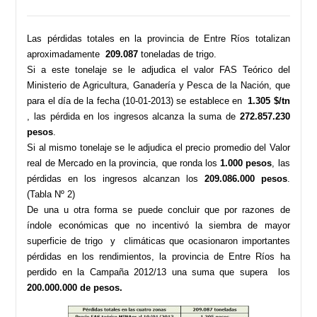
Las pérdidas totales en la provincia de Entre Ríos totalizan
aproximadamente
209.087
toneladas de trigo.
Si a este tonelaje se le adjudica el valor FAS Teórico del
Ministerio de Agricultura, Ganadería y Pesca de la Nación, que
para el día de la fecha (10-01-2013) se establece en
1.305 $/tn
, las pérdida en los ingresos alcanza la suma de
272.857.230
pesos
.
Si al mismo tonelaje se le adjudica el precio promedio del Valor
real de Mercado en la provincia, que ronda los
1.000 pesos
, las
pérdidas en los ingresos alcanzan los
209.086.000 pesos
.
(Tabla Nº 2)
De una u otra forma se puede concluir que por razones de
índole económicas que no incentivó la siembra de mayor
superficie de trigo y climáticas que ocasionaron importantes
pérdidas en los rendimientos, la provincia de Entre Ríos ha
perdido en la Campaña 2012/13 una suma que supera los
200.000.000 de pesos.