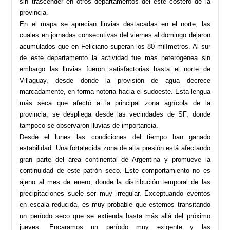
sin trascender en otros departamentos del este costero de la
provincia.
En el mapa se aprecian lluvias destacadas en el norte, las
cuales en jornadas consecutivas del viernes al domingo dejaron
acumulados que en Feliciano superan los 80 milímetros. Al sur
de este departamento la actividad fue más heterogénea sin
embargo las lluvias fueron satisfactorias hasta el norte de
Villaguay, desde donde la provisión de agua decrece
marcadamente, en forma notoria hacia el sudoeste. Esta lengua
más seca que afectó a la principal zona agrícola de la
provincia, se despliega desde las vecindades de SF, donde
tampoco se observaron lluvias de importancia.
Desde el lunes las condiciones del tiempo han ganado
estabilidad. Una fortalecida zona de alta presión está afectando
gran parte del área continental de Argentina y promueve la
continuidad de este patrón seco. Este comportamiento no es
ajeno al mes de enero, donde la distribución temporal de las
precipitaciones suele ser muy irregular. Exceptuando eventos
en escala reducida, es muy probable que estemos transitando
un período seco que se extienda hasta más allá del próximo
jueves. Encaramos un período muy exigente y las