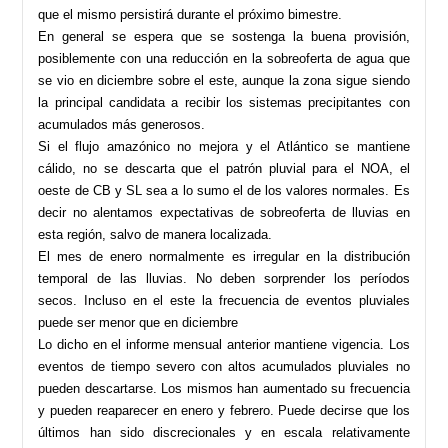
que el mismo persistirá durante el próximo bimestre.
En general se espera que se sostenga la buena provisión,
posiblemente con una reducción en la sobreoferta de agua que
se vio en diciembre sobre el este, aunque la zona sigue siendo
la principal candidata a recibir los sistemas precipitantes con
acumulados más generosos.
Si el flujo amazónico no mejora y el Atlántico se mantiene
cálido, no se descarta que el patrón pluvial para el NOA, el
oeste de CB y SL sea a lo sumo el de los valores normales. Es
decir no alentamos expectativas de sobreoferta de lluvias en
esta región, salvo de manera localizada.
El mes de enero normalmente es irregular en la distribución
temporal de las lluvias. No deben sorprender los períodos
secos. Incluso en el este la frecuencia de eventos pluviales
puede ser menor que en diciembre
Lo dicho en el informe mensual anterior mantiene vigencia. Los
eventos de tiempo severo con altos acumulados pluviales no
pueden descartarse. Los mismos han aumentado su frecuencia
y pueden reaparecer en enero y febrero. Puede decirse que los
últimos han sido discrecionales y en escala relativamente