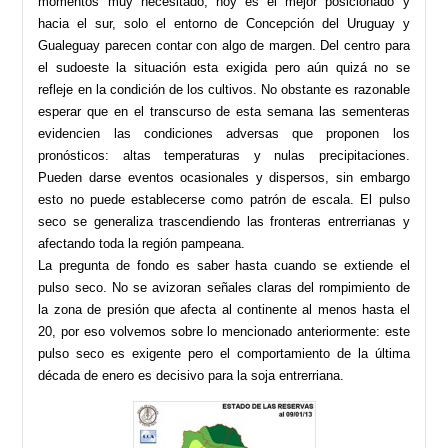
momentos muy necesitado, hoy es el mejor posicionado y
hacia el sur, solo el entorno de Concepción del Uruguay y
Gualeguay parecen contar con algo de margen. Del centro para
el sudoeste la situación esta exigida pero aún quizá no se
refleje en la condición de los cultivos. No obstante es razonable
esperar que en el transcurso de esta semana las sementeras
evidencien las condiciones adversas que proponen los
pronósticos: altas temperaturas y nulas precipitaciones.
Pueden darse eventos ocasionales y dispersos, sin embargo
esto no puede establecerse como patrón de escala. El pulso
seco se generaliza trascendiendo las fronteras entrerrianas y
afectando toda la región pampeana.
La pregunta de fondo es saber hasta cuando se extiende el
pulso seco. No se avizoran señales claras del rompimiento de
la zona de presión que afecta al continente al menos hasta el
20, por eso volvemos sobre lo mencionado anteriormente: este
pulso seco es exigente pero el comportamiento de la última
década de enero es decisivo para la soja entrerriana.