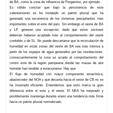
de BA, como la zona de influencia de Pergamino, por ejemplo.
Es válido concluir que bajo la persistencia de este
calentamiento se ha instalado un patrón pluvial que ha
generado una recurrencia de los sistemas precipitantes más
importantes sobre el este del país. Sin embargo el oeste de BA
y LP, generan una excepción, dado que estos sectores
deberían haberse acoplado más al comportamiento del oeste
cordobés o de SL. No puede descartarse que la recirculación de
humedad en estas zonas del oeste de BA sea más intensa a
partir de los espejos de agua generados por las inundaciones
consecuentemente la zona se acople al comportamiento del
centro este de la región pampeana donde las masas de aire
húmedo han tendido a estacionarse. Hay que
El flujo de humedad con mayor componente amazónica,
abastecedor del NOA y que decanta hacia el oeste de CB no se
ha mostrado eficiente. Entendemos que esto marca la gran
diferencia entre el este y el oeste. El NEA ha mejorado y
posiblemente mantenga durante enero una tendencia más firme
hacia un patrón pluvial normalizado.