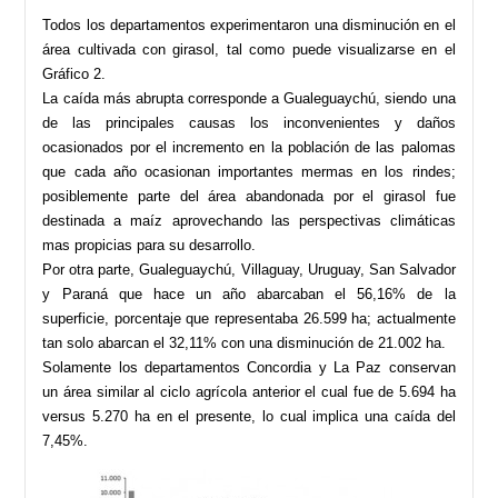
Todos los departamentos experimentaron una disminución en el
área cultivada con girasol, tal como puede visualizarse en el
Gráfico 2.
La caída más abrupta corresponde a Gualeguaychú, siendo una
de las principales causas los inconvenientes y daños
ocasionados por el incremento en la población de las palomas
que cada año ocasionan importantes mermas en los rindes;
posiblemente parte del área abandonada por el girasol fue
destinada a maíz aprovechando las perspectivas climáticas
mas propicias para su desarrollo.
Por otra parte, Gualeguaychú, Villaguay, Uruguay, San Salvador
y Paraná que hace un año abarcaban el 56,16% de la
superficie, porcentaje que representaba 26.599 ha; actualmente
tan solo abarcan el 32,11% con una disminución de 21.002 ha.
Solamente los departamentos Concordia y La Paz conservan
un área similar al ciclo agrícola anterior el cual fue de 5.694 ha
versus 5.270 ha en el presente, lo cual implica una caída del
7,45%.