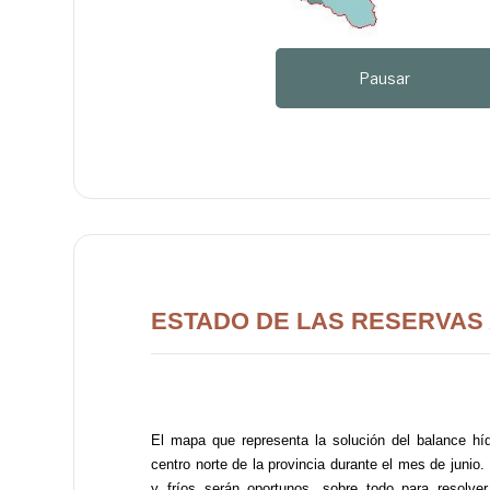
Pausar
ESTADO DE LAS RESERVAS A
El mapa que representa la solución del balance híd
centro norte de la provincia durante el mes de juni
y fríos serán oportunos, sobre todo para resolve