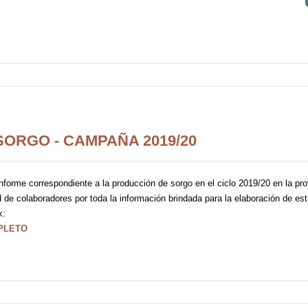
ORGO - CAMPAÑA 2019/20
forme correspondiente a la producción de sorgo en el ciclo 2019/20 en la pro
 de colaboradores por toda la información brindada para la elaboración de est
k:
PLETO