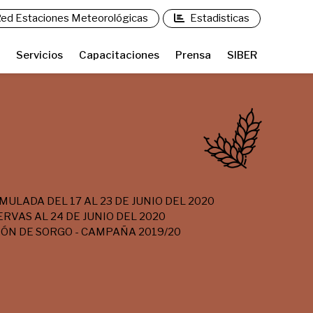
ed Estaciones Meteorológicas
Estadisticas
Servicios
Capacitaciones
Prensa
SIBER
ULADA DEL 17 AL 23 DE JUNIO DEL 2020
RVAS AL 24 DE JUNIO DEL 2020
ÓN DE SORGO - CAMPAÑA 2019/20