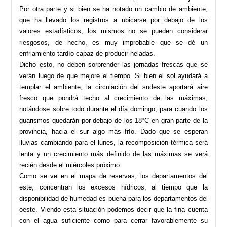
Por otra parte y si bien se ha notado un cambio de ambiente,
que ha llevado los registros a ubicarse por debajo de los
valores estadísticos, los mismos no se pueden considerar
riesgosos, de hecho, es muy improbable que se dé un
enfriamiento tardío capaz de producir heladas.
Dicho esto, no deben sorprender las jornadas frescas que se
verán luego de que mejore el tiempo. Si bien el sol ayudará a
templar el ambiente, la circulación del sudeste aportará aire
fresco que pondrá techo al crecimiento de las máximas,
notándose sobre todo durante el día domingo, para cuando los
guarismos quedarán por debajo de los 18ºC en gran parte de la
provincia, hacia el sur algo más frío. Dado que se esperan
lluvias cambiando para el lunes, la recomposición térmica será
lenta y un crecimiento más definido de las máximas se verá
recién desde el miércoles próximo.
Como se ve en el mapa de reservas, los departamentos del
este, concentran los excesos hídricos, al tiempo que la
disponibilidad de humedad es buena para los departamentos del
oeste. Viendo esta situación podemos decir que la fina cuenta
con el agua suficiente como para cerrar favorablemente su