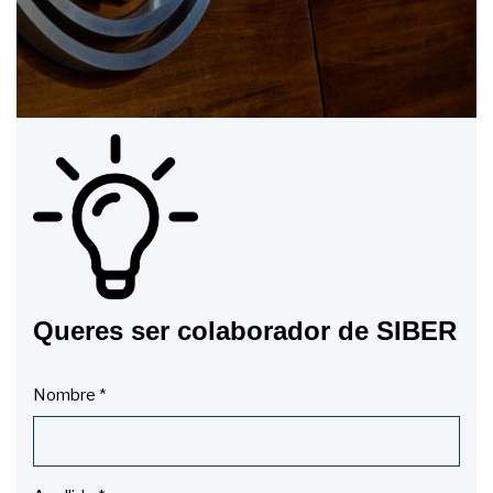
Queres ser colaborador de SIBER
Nombre
*