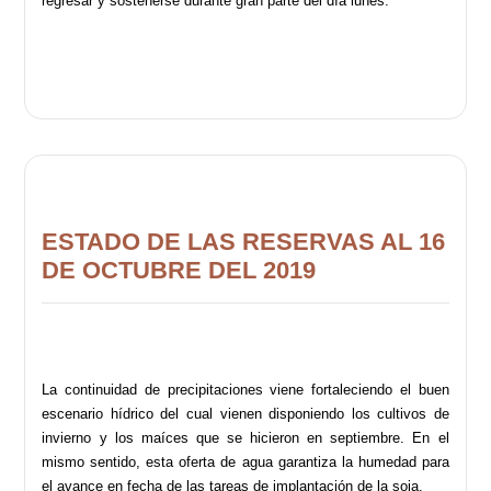
regresar y sostenerse durante gran parte del día lunes.
ESTADO DE LAS RESERVAS AL 16
DE OCTUBRE DEL 2019
La continuidad de precipitaciones viene fortaleciendo el buen
escenario hídrico del cual vienen disponiendo los cultivos de
invierno y los maíces que se hicieron en septiembre. En el
mismo sentido, esta oferta de agua garantiza la humedad para
el avance en fecha de las tareas de implantación de la soja.