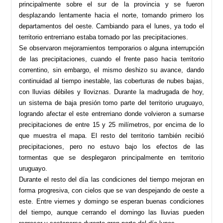
principalmente sobre el sur de la provincia y se fueron
desplazando lentamente hacia el norte, tomando primero los
departamentos del oeste. Cambiando para el lunes, ya todo el
territorio entrerriano estaba tomado por las precipitaciones.
Se observaron mejoramientos temporarios o alguna interrupción
de las precipitaciones, cuando el frente paso hacia territorio
correntino, sin embargo, el mismo deshizo su avance, dando
continuidad al tiempo inestable, las coberturas de nubes bajas,
con lluvias débiles y lloviznas. Durante la madrugada de hoy,
un sistema de baja presión tomo parte del territorio uruguayo,
logrando afectar el este entrerriano donde volvieron a sumarse
precipitaciones de entre 15 y 25 milímetros, por encima de lo
que muestra el mapa. El resto del territorio también recibió
precipitaciones, pero no estuvo bajo los efectos de las
tormentas que se desplegaron principalmente en territorio
uruguayo.
Durante el resto del día las condiciones del tiempo mejoran en
forma progresiva, con cielos que se van despejando de oeste a
este. Entre viernes y domingo se esperan buenas condiciones
del tiempo, aunque cerrando el domingo las lluvias pueden