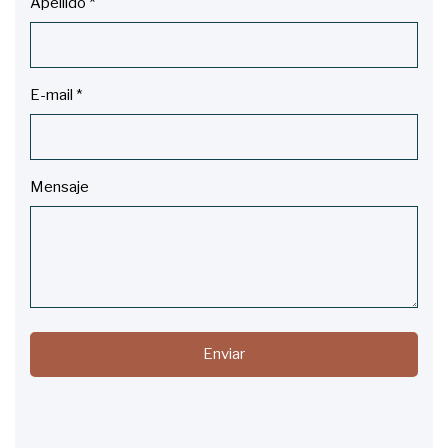
Apellido
*
E-mail
*
Mensaje
Enviar