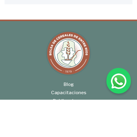
Blog
Capacitaciones
Publicaciones
Servicios
SIBER