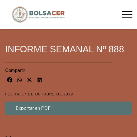
INFORME SEMANAL Nº 888
Compartir
FECHA: 17 DE OCTUBRE DE 2019
Exportar en PDF