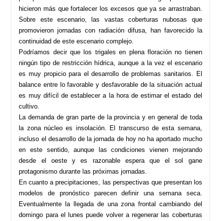
hicieron más que fortalecer los excesos que ya se arrastraban.
Sobre este escenario, las vastas coberturas nubosas que
promovieron jornadas con radiación difusa, han favorecido la
continuidad de este escenario complejo.
Podríamos decir que los trigales en plena floración no tienen
ningún tipo de restricción hídrica, aunque a la vez el escenario
es muy propicio para el desarrollo de problemas sanitarios. El
balance entre lo favorable y desfavorable de la situación actual
es muy difícil de establecer a la hora de estimar el estado del
cultivo.
La demanda de gran parte de la provincia y en general de toda
la zona núcleo es insolación. El transcurso de esta semana,
incluso el desarrollo de la jornada de hoy no ha aportado mucho
en este sentido, aunque las condiciones vienen mejorando
desde el oeste y es razonable espera que el sol gane
protagonismo durante las próximas jornadas.
En cuanto a precipitaciones, las perspectivas que presentan los
modelos de pronóstico parecen definir una semana seca.
Eventualmente la llegada de una zona frontal cambiando del
domingo para el lunes puede volver a regenerar las coberturas