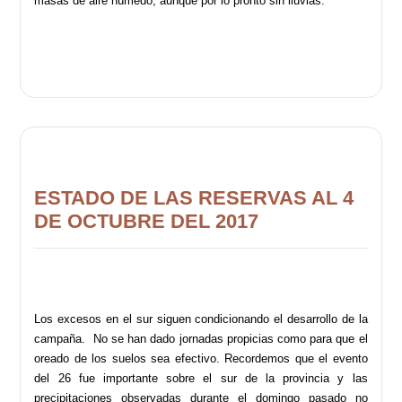
masas de aire húmedo, aunque por lo pronto sin lluvias.
ESTADO DE LAS RESERVAS AL 4
DE OCTUBRE DEL 2017
Los excesos en el sur siguen condicionando el desarrollo de la
campaña. No se han dado jornadas propicias como para que el
oreado de los suelos sea efectivo. Recordemos que el evento
del 26 fue importante sobre el sur de la provincia y las
precipitaciones observadas durante el domingo pasado no