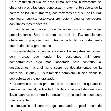
En el resumen pluvial de esta última semana, nuevamente se
observan precipitaciones generosas, mayormente superando la
barrera de los 30 milímetros, con máximos en el sur de La Paz
que logran duplicar este valor promedio y algunos corredores
con lluvias más modestas.
El mes de septiembre cerró con claros desvíos positivos de las
precipitaciones. Solo el extremo norte de La Paz recibió una
oferta restringida, casi descontextualizada del comportamiento
que predominó a gran escala.
El sudeste de la provincia encabeza los registros extremos,
con marcas que rondan los doscientos milímetros,
comportamiento algo más moderado pero continuo, al
desplazarnos hacia el norte sobre los departamentos de la
costa del Uruguay. El sur también completó un mes donde la
sobreoferta se vio generalizada.
El desarrollo de estos primeros días de octubre, ha quitado la
presión de pluvial, sobre todo de la continuidad de días con
lluvia, aunque por cierto la insolación no ha dado la respuesta
más eficiente.
La circulación del noreste sigue marcando la persistencia de