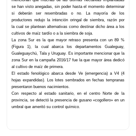
se han visto anegadas, sin poder hasta el momento determinar
si deberán ser resembradas o no. La mayoría de los
productores redujo la intención oringal de siembra, razón por
la cual se plantean alternativas como destinar dicho área a los
cultivos de maíz tardío o a la siembra de soja.
La zona Sur es la que mayor retraso presenta con un 89 %
(Figura 1), la cual abarca los departamentos Gualeguay,
Gualeguaychú, Tala y Uruguay. Es importante mencionar que la
zona Sur en la campaña 2016/17 fue la que mayor área dedicó
al cultivo de maíz de primera.
El estado fenológico abarca desde Ve (emergencia) a V4 (4
hojas expandidas). Los lotes sembrados en fechas tempranas
presentaron buenos nacimientos.
Con respecto al estado sanitario, en el centro Norte de la
provincia, se detectó la presencia de gusano «cogollero» en un
umbral que ameritó su control químico.