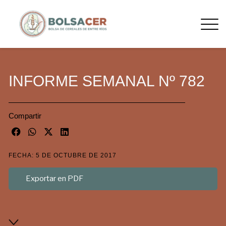
INFORME SEMANAL Nº 782
Compartir
FECHA: 5 DE OCTUBRE DE 2017
Exportar en PDF