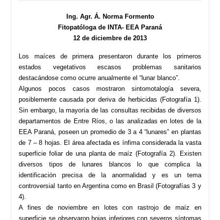
Ing. Agr. Á. Norma Formento
Fitopatóloga de INTA- EEA Paraná
12 de diciembre de 2013
Los maíces de primera presentaron durante los primeros
estados vegetativos escasos problemas sanitarios
destacándose como ocurre anualmente el “lunar blanco”.
Algunos pocos casos mostraron sintomotalogía severa,
posiblemente causada por deriva de herbicidas (Fotografía 1).
Sin embargo, la mayoría de las consultas recibidas de diversos
departamentos de Entre Ríos, o las analizadas en lotes de la
EEA Paraná, poseen un promedio de 3 a 4 “lunares” en plantas
de 7 – 8 hojas. El área afectada es ínfima considerada la vasta
superficie foliar de una planta de maíz (Fotografía 2). Existen
diversos tipos de lunares blancos lo que complica la
identificación precisa de la anormalidad y es un tema
controversial tanto en Argentina como en Brasil (Fotografías 3 y
4).
A fines de noviembre en lotes con rastrojo de maíz en
superficie se observaron hojas inferiores con severos síntomas