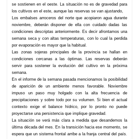
se sostienen en el oeste. La situación no es de gravedad para
los cultivos en el este, aunque las reservas se van ajustando,
Los embalses arroceros del norte que acopiaron agua durante
noviembre, deberán disponer de ella con cuidado dadas las
condiciones descriptas anteriormente. Es decir afrontamos una
semana seca y con altas temperaturas, con lo cual la perdida
por evaporación es mayor que la habitual.
Las zonas sojeras principales de la provincia se hallan en
condiciones cercanas a las óptimas. Las reservas deberán
servir para sostener la evolución del cultivo en la próxima
semana.
En el informe de la semana pasada mencionamos la posibilidad
de aparición de un ambiente menos favorable. Noviembre
impuso un paso muy holgado con la alta frecuencia de
precipitaciones y sobre todo por su volumen. Si bien el actual
contexto exige el balance hídrico, por lo pronto no puede
proyectarse una persistencia que implique gravedad.
La situación se verá más clara a medida que desandemos la
última década del mes. En la transición hacia ese momento, se
espera que un sistema frontal arribe a la franja central del país.