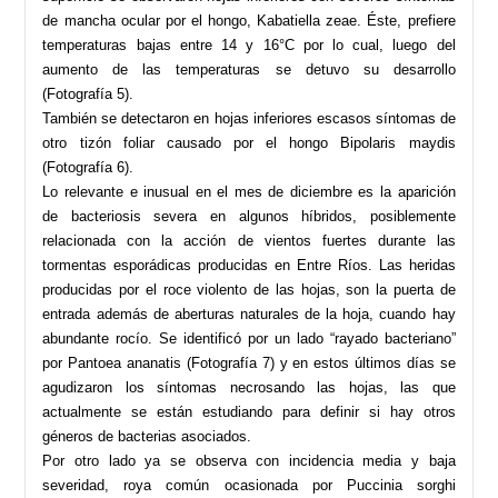
de mancha ocular por el hongo, Kabatiella zeae. Éste, prefiere
temperaturas bajas entre 14 y 16°C por lo cual, luego del
aumento de las temperaturas se detuvo su desarrollo
(Fotografía 5).
También se detectaron en hojas inferiores escasos síntomas de
otro tizón foliar causado por el hongo Bipolaris maydis
(Fotografía 6).
Lo relevante e inusual en el mes de diciembre es la aparición
de bacteriosis severa en algunos híbridos, posiblemente
relacionada con la acción de vientos fuertes durante las
tormentas esporádicas producidas en Entre Ríos. Las heridas
producidas por el roce violento de las hojas, son la puerta de
entrada además de aberturas naturales de la hoja, cuando hay
abundante rocío. Se identificó por un lado “rayado bacteriano”
por Pantoea ananatis (Fotografía 7) y en estos últimos días se
agudizaron los síntomas necrosando las hojas, las que
actualmente se están estudiando para definir si hay otros
géneros de bacterias asociados.
Por otro lado ya se observa con incidencia media y baja
severidad, roya común ocasionada por Puccinia sorghi