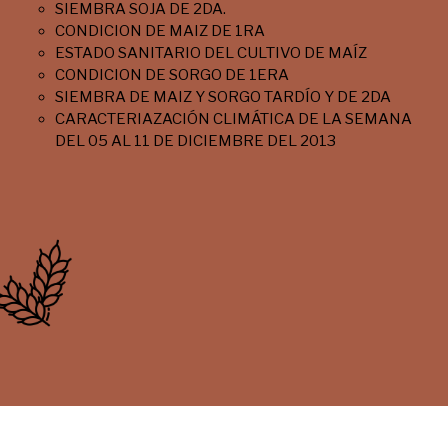
SIEMBRA SOJA DE 2DA.
CONDICION DE MAIZ DE 1RA
ESTADO SANITARIO DEL CULTIVO DE MAÍZ
CONDICION DE SORGO DE 1ERA
SIEMBRA DE MAIZ Y SORGO TARDÍO Y DE 2DA
CARACTERIAZACIÓN CLIMÁTICA DE LA SEMANA
DEL 05 AL 11 DE DICIEMBRE DEL 2013