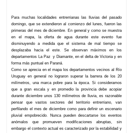
Para muchas localidades entrerrianas las lluvias del pasado
domingo, que se extendieron al comienzo del lunes, fueron las
primeras del mes de diciembre. En general y como se muestra
en el mapa, la oferta de agua durante este evento fue
disminuyendo a medida que el sistema de mal tiempo se
desplazaba hacia el este. Se observan máximos en los
departamentos La Paz y Diamante, en el delta de Victoria y en
forma más puntual en Paraná.
Como se aprecia en el mapa los departamentos vecinos al Río
Uruguay en general no lograron superar la barrera de los 20
milímetros, una marca pobre para la época. Si consideramos
que a gran escala y en promedio la provincia debe acopiar
durante diciembre unos 130 milímetros de lluvia, es razonable
pensar que vastos sectores del territorio entrerriano, van
perfilando el mes de diciembre como para definir un escenario
pluvial empobrecido. Nunca pueden descartarse los eventos
anómalos que promueven modificaciones abruptas, sin
embargo el contexto actual es caracterizado por la estabilidad y