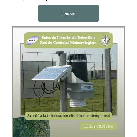
Pausar