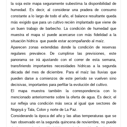
la soja este mapa seguramente subestima la disponibilidad de
humedad. Es decir, al considerar una pradera de consumo
constante a lo largo de todo el año, el balance resultante queda
más exigido que para un cultivo recién implantado que viene de
un buen trabajo de barbecho. La condición de humedad que
muestra el mapa sí puede acercarse con más fidelidad a la
situación hídrica que puede estar acompañando al maíz.
Aparecen zonas extendidas donde la condición de reservas
regulares prevalece. De cumplirse las previsiones, este
panorama se irá ajustando con el correr de esta semana,
transfiriendo importantes necesidades hídricas a la segunda
década del mes de diciembre. Para el maíz las lluvias que
pueden darse a comienzos de este período se vuelven sino
decisivas, importantes para perfilar la evolución del cultivo.
El mapa muestra también la correspondencia con lo
mencionado anteriormente sobre la oferta de agua. Es decir, el
sur refleja una condición más seca al igual que sectores de
Nogoyá y Tala, Colon y norte de La Paz.
Considerando la época del año y las altas temperaturas que se
han observado en la segunda quincena de noviembre, no puede