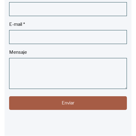
E-mail
*
Mensaje
Enviar