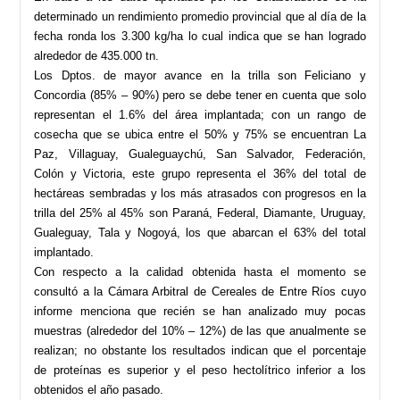
determinado un rendimiento promedio provincial que al día de la
fecha ronda los 3.300 kg/ha lo cual indica que se han logrado
alrededor de 435.000 tn.
Los Dptos. de mayor avance en la trilla son Feliciano y
Concordia (85% – 90%) pero se debe tener en cuenta que solo
representan el 1.6% del área implantada; con un rango de
cosecha que se ubica entre el 50% y 75% se encuentran La
Paz, Villaguay, Gualeguaychú, San Salvador, Federación,
Colón y Victoria, este grupo representa el 36% del total de
hectáreas sembradas y los más atrasados con progresos en la
trilla del 25% al 45% son Paraná, Federal, Diamante, Uruguay,
Gualeguay, Tala y Nogoyá, los que abarcan el 63% del total
implantado.
Con respecto a la calidad obtenida hasta el momento se
consultó a la Cámara Arbitral de Cereales de Entre Ríos cuyo
informe menciona que recién se han analizado muy pocas
muestras (alrededor del 10% – 12%) de las que anualmente se
realizan; no obstante los resultados indican que el porcentaje
de proteínas es superior y el peso hectolítrico inferior a los
obtenidos el año pasado.