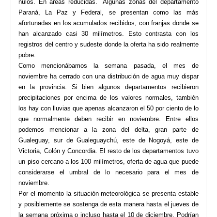
nulos. En áreas reducidas. Algunas zonas del departamento
Paraná, La Paz y Federal, se presentan como las más
afortunadas en los acumulados recibidos, con franjas donde se
han alcanzado casi 30 milímetros. Esto contrasta con los
registros del centro y sudeste donde la oferta ha sido realmente
pobre.
Como mencionábamos la semana pasada, el mes de
noviembre ha cerrado con una distribución de agua muy dispar
en la provincia. Si bien algunos departamentos recibieron
precipitaciones por encima de los valores normales, también
los hay con lluvias que apenas alcanzaron el 50 por ciento de lo
que normalmente deben recibir en noviembre. Entre ellos
podemos mencionar a la zona del delta, gran parte de
Gualeguay, sur de Gualeguaychú, este de Nogoyá, este de
Victoria, Colón y Concordia. El resto de los departamentos tuvo
un piso cercano a los 100 milímetros, oferta de agua que puede
considerarse el umbral de lo necesario para el mes de
noviembre.
Por el momento la situación meteorológica se presenta estable
y posiblemente se sostenga de esta manera hasta el jueves de
la semana próxima o incluso hasta el 10 de diciembre. Podrían