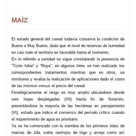
MAÍZ
El estado general del cereal todavía conserva la condición de
Bueno a Muy Bueno, dado que el nivel de reservas de humedad
en casi todo el territorio es favorable hasta el momento.
En lo referido a sanidad se sigue constatando la presencia de
“Tizón foliar” y “Roya”, en algunos lotes se han realizado los
correspondientes tratamientos mientras que en otros, se
monitorea y evalúa la realización de aplicaciones dado el costo
de las mismos versus el precio del cereal.
Fenológicamente el rango es muy amplio ubicándose desde
seis hojas desplegadas (V6) hasta fin de floración,
presentándose la mayoría de las hectáreas en panojamiento
(Vt), estado que indica el comienzo del período crítico cuando
el requerimiento de agua es prioritario.
Ya se ha comenzado con la siembra de los primeros lotes de
maíces de 2da. sobre rastrojos de trigo y arveja como así