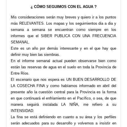
¿ CÓMO SEGUIMOS CON EL AGUA ?
Mis consideraciones serán muy breves y quiero ir a los puntos
más RELEVANTES. Los mapas y los seguimientos dia a dia y
semana a semana se encuentran como siempre en los
informes que el SIBER PUBLICA CON UNA FRECUENCIA
SEMANAL.
Este es un año por demás interesante y en el que hay que
definir muy bien las siembras.
En el informe semanal actual pueden observarse bien como
están las reservas de agua en el suelo en toda la Provincia de
Entre Ríos.
El escenario que nos espera es UN BUEN DESARROLLO DE
LA COSECHA FINA y como habíamos informado en abril del
presente año la cuestión central para la Provincia es la forma
en que continuará el enfriamiento en el Pacífico, o sea, de que
manera seguirá instalada LA NIÑA, me refiero a su
INTENSIDAD.
La fina se está definiendo en cuanto a su área y los perfiles
serán adecuados para su desarrollo y volvemos a insistir en