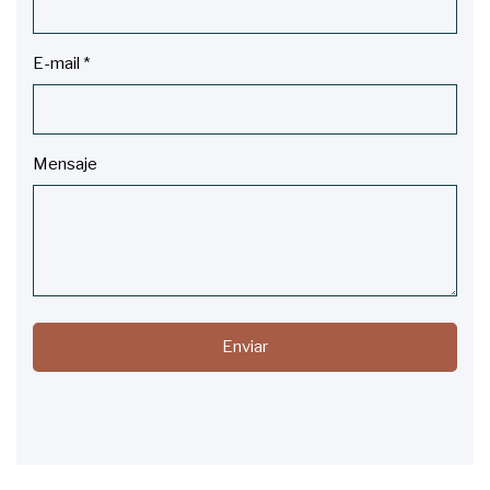
E-mail
*
Mensaje
Enviar