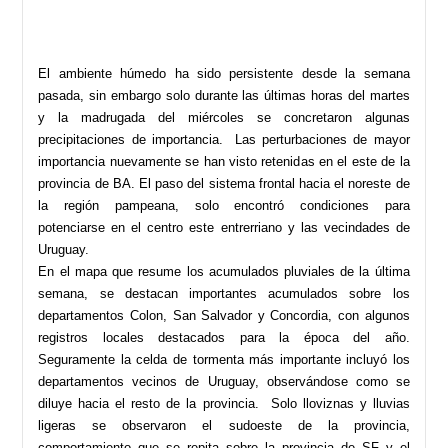
El ambiente húmedo ha sido persistente desde la semana
pasada, sin embargo solo durante las últimas horas del martes
y la madrugada del miércoles se concretaron algunas
precipitaciones de importancia. Las perturbaciones de mayor
importancia nuevamente se han visto retenidas en el este de la
provincia de BA. El paso del sistema frontal hacia el noreste de
la región pampeana, solo encontró condiciones para
potenciarse en el centro este entrerriano y las vecindades de
Uruguay.
En el mapa que resume los acumulados pluviales de la última
semana, se destacan importantes acumulados sobre los
departamentos Colon, San Salvador y Concordia, con algunos
registros locales destacados para la época del año.
Seguramente la celda de tormenta más importante incluyó los
departamentos vecinos de Uruguay, observándose como se
diluye hacia el resto de la provincia. Solo lloviznas y lluvias
ligeras se observaron el sudoeste de la provincia,
comportamiento que se repita sobre la provincia de SF y el