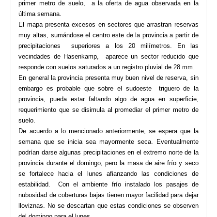
primer metro de suelo, a la oferta de agua observada en la
última semana.
El mapa presenta excesos en sectores que arrastran reservas
muy altas, sumándose el centro este de la provincia a partir de
precipitaciones superiores a los 20 milímetros. En las
vecindades de Hasenkamp, aparece un sector reducido que
responde con suelos saturados a un registro pluvial de 28 mm.
En general la provincia presenta muy buen nivel de reserva, sin
embargo es probable que sobre el sudoeste triguero de la
provincia, pueda estar faltando algo de agua en superficie,
requerimiento que se disimula al promediar el primer metro de
suelo.
De acuerdo a lo mencionado anteriormente, se espera que la
semana que se inicia sea mayormente seca. Eventualmente
podrían darse algunas precipitaciones en el extremo norte de la
provincia durante el domingo, pero la masa de aire frío y seco
se fortalece hacia el lunes afianzando las condiciones de
estabilidad. Con el ambiente frío instalado los pasajes de
nubosidad de coberturas bajas tienen mayor facilidad para dejar
lloviznas. No se descartan que estas condiciones se observen
del domingo para el lunes.