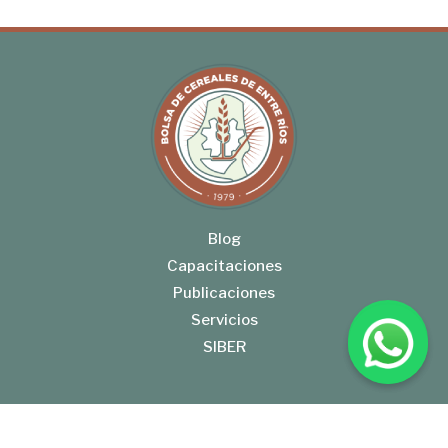
Blog
Capacitaciones
Publicaciones
Servicios
SIBER
Gral. José de San Martín 553, E3100AAK Paraná, Entre Ríos