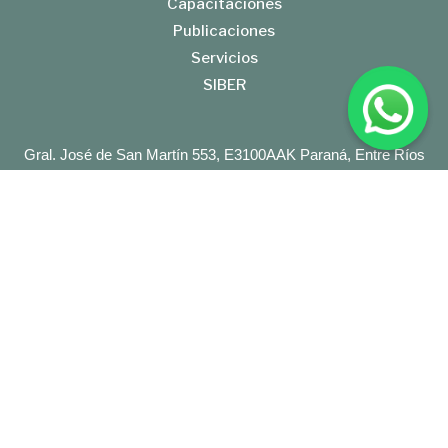
Capacitaciones
Publicaciones
Servicios
SIBER
Gral. José de San Martín 553, E3100AAK Paraná, Entre Ríos
Tel: +54 (343) 422-0292
BolsaCER@BolsaCER.org.ar
BOLSA DE CEREALES DE ENTRE RIOS