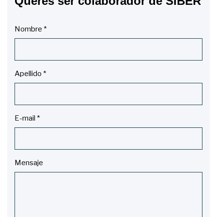
Queres ser colaborador de SIBER
Nombre
*
Apellido
*
E-mail
*
Mensaje