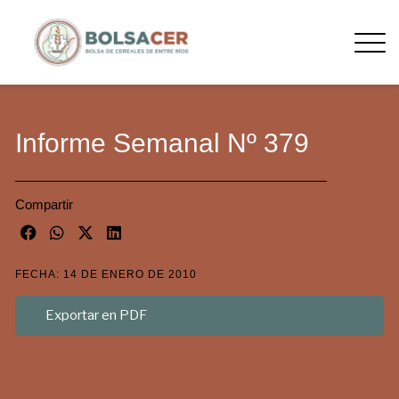
Informe Semanal Nº 379
Compartir
FECHA: 14 DE ENERO DE 2010
Exportar en PDF