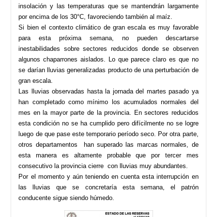
insolación y las temperaturas que se mantendrán largamente
por encima de los 30°C, favoreciendo también al maíz.
Si bien el contexto climático de gran escala es muy favorable
para esta próxima semana, no pueden descartarse
inestabilidades sobre sectores reducidos donde se observen
algunos chaparrones aislados. Lo que parece claro es que no
se darían lluvias generalizadas producto de una perturbación de
gran escala.
Las lluvias observadas hasta la jornada del martes pasado ya
han completado como mínimo los acumulados normales del
mes en la mayor parte de la provincia. En sectores reducidos
esta condición no se ha cumplido pero difícilmente no se logre
luego de que pase este temporario período seco. Por otra parte,
otros departamentos han superado las marcas normales, de
esta manera es altamente probable que por tercer mes
consecutivo la provincia cierre con lluvias muy abundantes.
Por el momento y aún teniendo en cuenta esta interrupción en
las lluvias que se concretaría esta semana, el patrón
conducente sigue siendo húmedo.