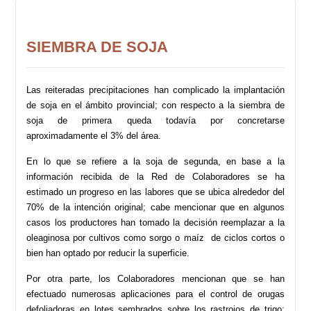
SIEMBRA DE SOJA
Las reiteradas precipitaciones han complicado la implantación
de soja en el ámbito provincial; c
on respecto a la siembra de
soja de primera queda todavía por concretarse
aproximadamente el 3% del área.
En lo que se refiere a la soja de segunda, en base a la
información recibida de la Red de Colaboradores se ha
estimado un progreso en las labores que se ubica alrededor del
70% de la intención original;
cabe mencionar que en algunos
casos los productores han tomado la decisión reemplazar a la
oleaginosa por cultivos como sorgo o maíz de ciclos cortos o
bien han optado por reducir la superficie.
Por otra parte, los Colaboradores mencionan que se han
efectuado numerosas aplicaciones para el control de orugas
defoliadoras en lotes sembrados sobre los rastrojos de trigo;