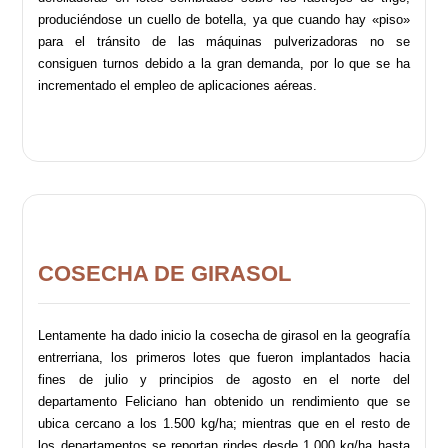
produciéndose un cuello de botella, ya que cuando hay «piso»
para el tránsito de las máquinas pulverizadoras no se
consiguen turnos debido a la gran demanda, por lo que se ha
incrementado el empleo de aplicaciones aéreas.
COSECHA DE GIRASOL
Lentamente ha dado inicio la cosecha de girasol en la geografía
entrerriana, los primeros lotes que fueron implantados hacia
fines de julio y principios de agosto en el norte del
departamento Feliciano han obtenido un rendimiento que se
ubica cercano a los 1.500 kg/ha; mientras que en el resto de
los departamentos se reportan rindes desde 1.000 kg/ha hasta