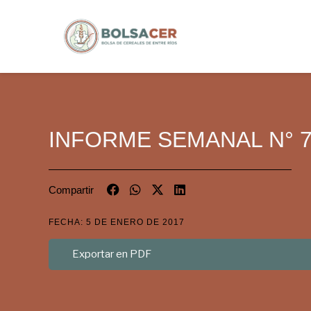
INFORME SEMANAL N° 
Compartir
FECHA: 5 DE ENERO DE 2017
Exportar en PDF