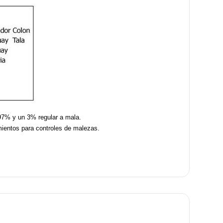
 97% y un 3% regular a mala.
amientos para controles de malezas.