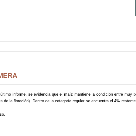
IMERA
l último informe, se evidencia que el maíz mantiene la condición entre muy 
s de la floración). Dentro de la categoría regular se encuentra el 4% restant
.
oso