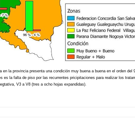
a en la provincia presenta una condición muy buena a buena en el orden del
es la falta de piso por las recurrentes pricipitaciones para realizar los trat
vegtativa, V3 a V8 (tres a ocho hojas expandidas).