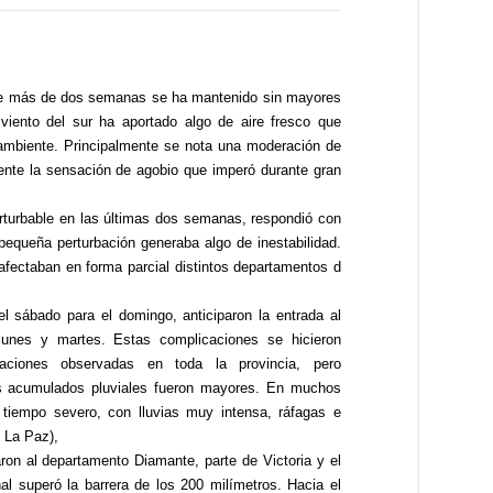
ce más de dos semanas se ha mantenido sin mayores
 viento del sur ha aportado algo de aire fresco que
 ambiente. Principalmente se nota una moderación de
ente la sensación de agobio que imperó durante gran
rturbable en las últimas dos semanas, respondió con
pequeña perturbación generaba algo de inestabilidad.
fectaban en forma parcial distintos departamentos d
 sábado para el domingo, anticiparon la entrada al
unes y martes. Estas complicaciones se hicieron
taciones observadas en toda la provincia, pero
los acumulados pluviales fueron mayores. En muchos
 tiempo severo, con lluvias muy intensa, ráfagas e
 La Paz),
on al departamento Diamante, parte de Victoria y el
 superó la barrera de los 200 milímetros. Hacia el