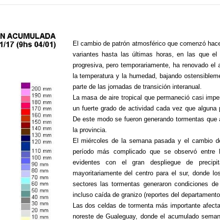
El cambio de patrón atmosférico que comenzó ha
variantes hasta las últimas horas, en las que el
progresiva, pero temporariamente, ha renovado el
la temperatura y la humedad, bajando ostensiblem
parte de las jornadas de transición interanual.
La masa de aire tropical que permaneció casi impe
un fuerte grado de actividad cada vez que alguna 
De este modo se fueron generando tormentas que a
la provincia.
El miércoles de la semana pasada y el cambio del
período más complicado que se observó entre l
evidentes con el gran despliegue de precipi
mayoritariamente del centro para el sur, donde 
sectores las tormentas generaron condiciones de
incluso caída de granizo (reportes del departamento
Las dos celdas de tormenta más importante afectar
noreste de Gualeguay, donde el acumulado semanal