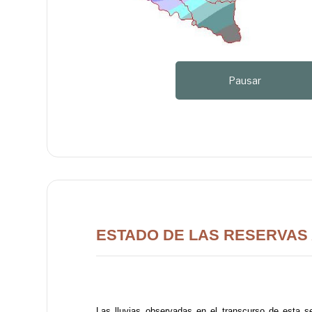
Pausar
ESTADO DE LAS RESERVAS 
Las lluvias observadas en el transcurso de esta s