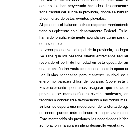
oeste y los han proyectado hacia los departamento
zona central del sur de la provincia, donde se habían
al comienzo de estos eventos pluviales.
Al presente el balance hídrico responde mantenien
tiene su epicentro en el departamento Federal. En la
han sido lo suficientemente abundantes como para ig
de noviembre
La zona productiva principal de la provincia, ha logr
Se sabe que los pesados suelos entrerrianos requie
resentido el perfil de humedad en esta época del a
una extensión tan vasta de excesos en esta época de
Las lluvias necesarias para mantener un nivel de
enero, no parecen difícil de lograrse. Sobre esta 
Favorablemente, podríamos asegurar, que no se re
previstas se mantendrán en niveles modestos, e
tendrían a concretarse favoreciendo a las zonas más d
Si bien se espera una moderación de la oferta de agua
de enero, parece más inclinado a seguir favoreciend
Esto mantendría sin presiones las necesidades hídric
su floración y la soja en pleno desarrollo vegetativo.