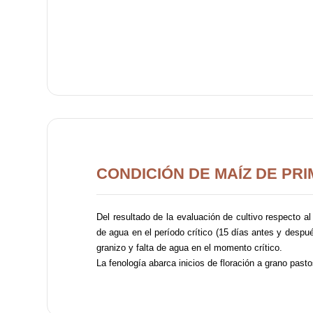
CONDICIÓN DE MAÍZ DE PR
Del resultado de la evaluación de cultivo respecto a
de agua en el período crítico (15 días antes y despué
granizo y falta de agua en el momento crítico.
La fenología abarca inicios de floración a grano past