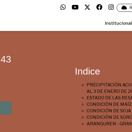
R
Institucional
743
Indice
PRECIPITACIÓN ACU
AL 3 DE ENERO DE 2
ESTADO DE LAS RES
CONDICIÓN DE MAÍZ
CONDICIÓN DE SOJA
CONDICIÓN DE SOR
ARANGUREN - GRAN