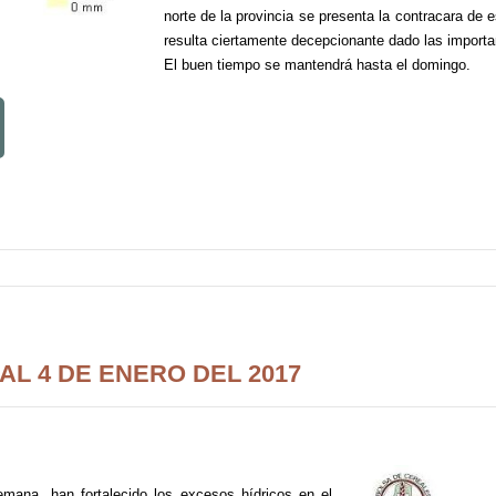
norte de la provincia se presenta la contracara de e
resulta ciertamente decepcionante dado las importan
El buen tiempo se mantendrá hasta el domingo.
AL 4 DE ENERO DEL 2017
emana, han fortalecido los excesos hídricos en el