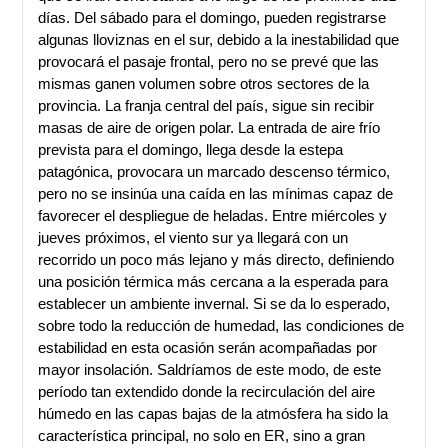
días. Del sábado para el domingo, pueden registrarse
algunas lloviznas en el sur, debido a la inestabilidad que
provocará el pasaje frontal, pero no se prevé que las
mismas ganen volumen sobre otros sectores de la
provincia. La franja central del país, sigue sin recibir
masas de aire de origen polar. La entrada de aire frío
prevista para el domingo, llega desde la estepa
patagónica, provocara un marcado descenso térmico,
pero no se insinúa una caída en las mínimas capaz de
favorecer el despliegue de heladas. Entre miércoles y
jueves próximos, el viento sur ya llegará con un
recorrido un poco más lejano y más directo, definiendo
una posición térmica más cercana a la esperada para
establecer un ambiente invernal. Si se da lo esperado,
sobre todo la reducción de humedad, las condiciones de
estabilidad en esta ocasión serán acompañadas por
mayor insolación. Saldríamos de este modo, de este
período tan extendido donde la recirculación del aire
húmedo en las capas bajas de la atmósfera ha sido la
característica principal, no solo en ER, sino a gran