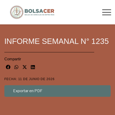
INFORME SEMANAL N° 1235
Compartir
FECHA: 11 DE JUNIO DE 2026
Exportar en PDF