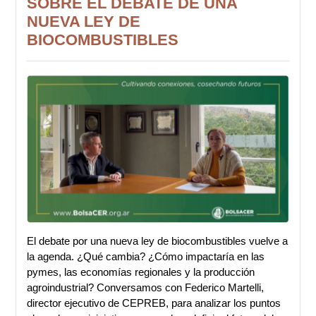
SOBRE EL DEBATE DE UNA
NUEVA LEY DE
BIOCOMBUSTIBLES
El debate por una nueva ley de biocombustibles vuelve a
la agenda. ¿Qué cambia? ¿Cómo impactaría en las
pymes, las economías regionales y la producción
agroindustrial? Conversamos con Federico Martelli,
director ejecutivo de CEPREB, para analizar los puntos