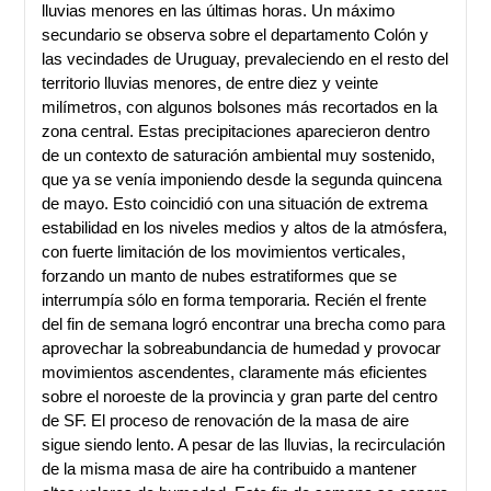
lluvias menores en las últimas horas. Un máximo
secundario se observa sobre el departamento Colón y
las vecindades de Uruguay, prevaleciendo en el resto del
territorio lluvias menores, de entre diez y veinte
milímetros, con algunos bolsones más recortados en la
zona central. Estas precipitaciones aparecieron dentro
de un contexto de saturación ambiental muy sostenido,
que ya se venía imponiendo desde la segunda quincena
de mayo. Esto coincidió con una situación de extrema
estabilidad en los niveles medios y altos de la atmósfera,
con fuerte limitación de los movimientos verticales,
forzando un manto de nubes estratiformes que se
interrumpía sólo en forma temporaria. Recién el frente
del fin de semana logró encontrar una brecha como para
aprovechar la sobreabundancia de humedad y provocar
movimientos ascendentes, claramente más eficientes
sobre el noroeste de la provincia y gran parte del centro
de SF. El proceso de renovación de la masa de aire
sigue siendo lento. A pesar de las lluvias, la recirculación
de la misma masa de aire ha contribuido a mantener