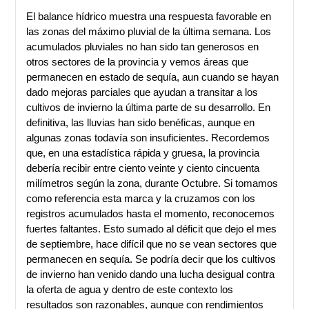
El balance hídrico muestra una respuesta favorable en
las zonas del máximo pluvial de la última semana. Los
acumulados pluviales no han sido tan generosos en
otros sectores de la provincia y vemos áreas que
permanecen en estado de sequía, aun cuando se hayan
dado mejoras parciales que ayudan a transitar a los
cultivos de invierno la última parte de su desarrollo. En
definitiva, las lluvias han sido benéficas, aunque en
algunas zonas todavía son insuficientes. Recordemos
que, en una estadística rápida y gruesa, la provincia
debería recibir entre ciento veinte y ciento cincuenta
milímetros según la zona, durante Octubre. Si tomamos
como referencia esta marca y la cruzamos con los
registros acumulados hasta el momento, reconocemos
fuertes faltantes. Esto sumado al déficit que dejo el mes
de septiembre, hace difícil que no se vean sectores que
permanecen en sequía. Se podría decir que los cultivos
de invierno han venido dando una lucha desigual contra
la oferta de agua y dentro de este contexto los
resultados son razonables, aunque con rendimientos