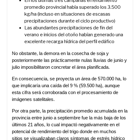
En los últimas tres campañas el rendimiento
promedio provincial había superado los 3.500
kg/ha (incluso en situaciones de escasas
precipitaciones durante el ciclo productivo)
Las abundantes precipitaciones de fin del
verano e inicios del otoño habían generado una
excelente recarga hídrica del perfil edáfico
No obstante, la demora en la cosecha de soja y
posteriormente las prácticamente nulas lluvias de junio y
julio imposibilitaron concretar el área planificada.
En consecuencia, se proyecta un área de 570.000 ha, lo
que implicaría una caída del 9 % (59.500 ha), aunque
esta cifra será corroborada con el procesamiento de
imágenes satelitales.
Por otra parte, la precipitación promedio acumulada en la
provincia entre junio a septiembre fue la más baja de los
últimos 21 años, lo cual impactó negativamente en el
potencial de rendimiento del trigo donde en muchos
sitios se visualizaban claros síntomas de estrés hídrico