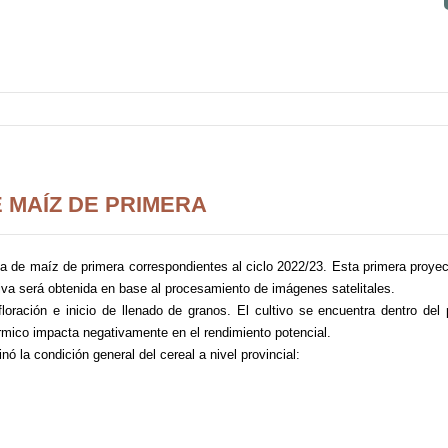
E MAÍZ DE PRIMERA
a de maíz de primera correspondientes al ciclo 2022/23. Esta primera proye
itiva será obtenida en base al procesamiento de imágenes satelitales.
loración e inicio de llenado de granos. El cultivo se encuentra dentro del 
 térmico impacta negativamente en el rendimiento potencial.
nó la condición general del cereal a nivel provincial: