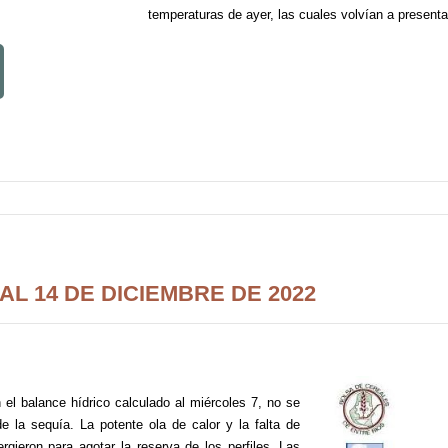
temperaturas de ayer, las cuales volvían a presenta
L 14 DE DICIEMBRE DE 2022
el balance hídrico calculado al miércoles 7, no se
 la sequía. La potente ola de calor y la falta de
rgieron para agotar la reserva de los perfiles. Las