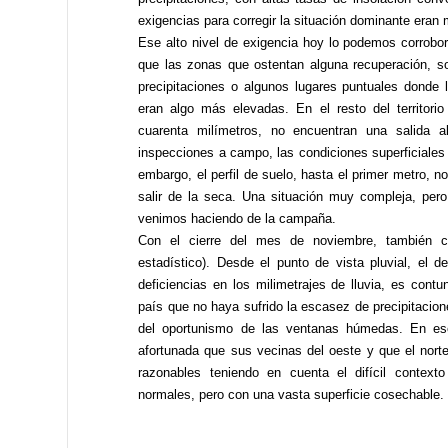
exigencias para corregir la situación dominante eran 
Ese alto nivel de exigencia hoy lo podemos corrob
que las zonas que ostentan alguna recuperación, s
precipitaciones o algunos lugares puntuales donde 
eran algo más elevadas. En el resto del territorio
cuarenta milímetros, no encuentran una salida 
inspecciones a campo, las condiciones superficiale
embargo, el perfil de suelo, hasta el primer metro, 
salir de la seca. Una situación muy compleja, per
venimos haciendo de la campaña.
Con el cierre del mes de noviembre, también cer
estadístico). Desde el punto de vista pluvial, el d
deficiencias en los milimetrajes de lluvia, es cont
país que no haya sufrido la escasez de precipitacio
del oportunismo de las ventanas húmedas. En ese
afortunada que sus vecinas del oeste y que el norte
razonables teniendo en cuenta el difícil contexto
normales, pero con una vasta superficie cosechable.