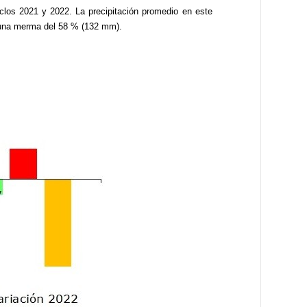
iclos 2021 y 2022. La precipitación promedio en este
o una merma del 58 % (132 mm).