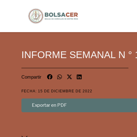
INFORME SEMANAL N ° 
Compartir
FECHA: 15 DE DICIEMBRE DE 2022
Exportar en PDF