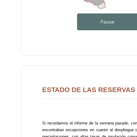
Pausar
ESTADO DE LAS RESERVAS A
Si recordamos el informe de la semana pasado, con 
encontraban excepciones en cuanto al despliegue de
precipitaciones, con altas tasas de insolación conve