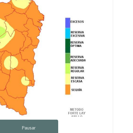
Pausar