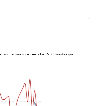
o
ías con máximas superiores a los 35
C, mientras que