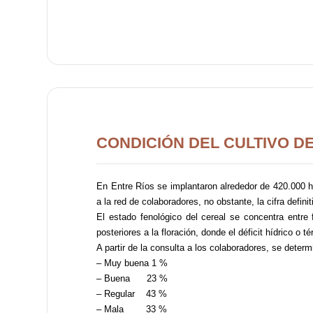
CONDICIÓN DEL CULTIVO D
En Entre Ríos se implantaron alrededor de 420.000 h
a la red de colaboradores, no obstante, la cifra defin
El estado fenológico del cereal se concentra entre f
posteriores a la floración, donde el déficit hídrico o
A partir de la consulta a los colaboradores, se determi
– Muy buena 1 %
– Buena 23 %
– Regular 43 %
– Mala 33 %