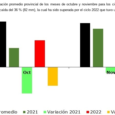
itación promedio provincial de los meses de octubre y noviembre para los c
 caída del 36 % (82 mm), la cual ha sido superada por el ciclo 2022 que tuv