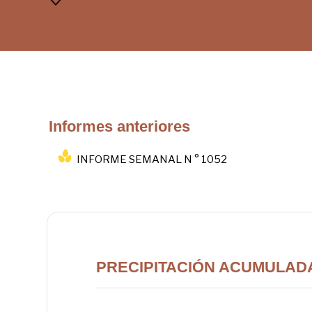
Informes anteriores
INFORME SEMANAL N ° 1052
PRECIPITACIÓN ACUMULADA 