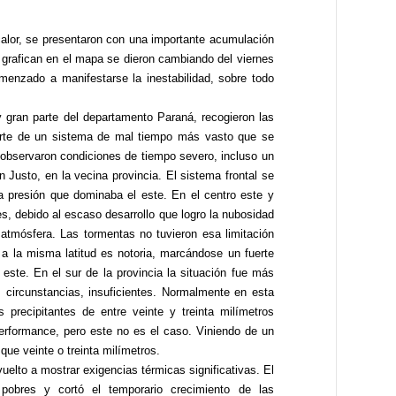
 calor, se presentaron con una importante acumulación
e grafican en el mapa se dieron cambiando del viernes
menzado a manifestarse la inestabilidad, sobre todo
gran parte del departamento Paraná, recogieron las
arte de un sistema de mal tiempo más vasto que se
 observaron condiciones de tiempo severo, incluso un
 Justo, en la vecina provincia. El sistema frontal se
ta presión que dominaba el este. En el centro este y
es, debido al escaso desarrollo que logro la nubosidad
 atmósfera. Las tormentas no tuvieron esa limitación
a a la misma latitud es notoria, marcándose un fuerte
 este. En el sur de la provincia la situación fue más
 circunstancias, insuficientes. Normalmente en esta
precipitantes de entre veinte y treinta milímetros
erformance, pero este no es el caso. Viniendo de un
e veinte o treinta milímetros.
lto a mostrar exigencias térmicas significativas. El
s pobres y cortó el temporario crecimiento de las