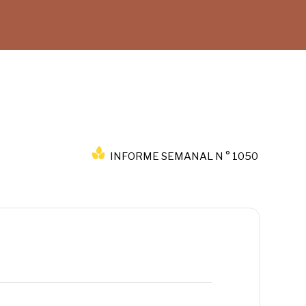
INFORME SEMANAL N ° 1050