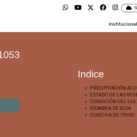
R
Institucional
1053
Indice
PRECIPITACIÓN ACU
ESTADO DE LAS RES
CONDICIÓN DEL CUL
SIEMBRA DE SOJA
COSECHA DE TRIGO