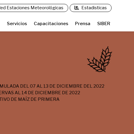
ed Estaciones Meteorológicas
Estadisticas
Servicios
Capacitaciones
Prensa
SIBER
MULADA DEL 07 AL 13 DE DICIEMBRE DEL 2022
ERVAS AL 14 DE DICIEMBRE DE 2022
TIVO DE MAÍZ DE PRIMERA