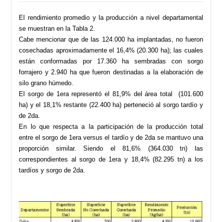
El rendimiento promedio y la producción a nivel departamental
se muestran en la Tabla 2.
Cabe mencionar que de las 124.000 ha implantadas, no fueron
cosechadas aproximadamente el 16,4% (20.300 ha); las cuales
están conformadas por 17.360 ha sembradas con sorgo
forrajero y 2.940 ha que fueron destinadas a la elaboración de
silo grano húmedo.
El sorgo de 1era representó el 81,9% del área total (101.600
ha) y el 18,1% restante (22.400 ha) perteneció al sorgo tardío y
de 2da.
En lo que respecta a la participación de la producción total
entre el sorgo de 1era versus el tardío y de 2da se mantuvo una
proporción similar. Siendo el 81,6% (364.030 tn) las
correspondientes al sorgo de 1era y 18,4% (82.295 tn) a los
tardíos y sorgo de 2da.