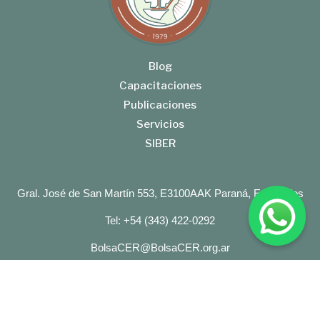
Blog
Capacitaciones
Publicaciones
Servicios
SIBER
Gral. José de San Martín 553, E3100AAK Paraná, Entre Ríos
Tel: +54 (343) 422-0292
BolsaCER@BolsaCER.org.ar
BOLSA DE CEREALES DE ENTRE RIOS