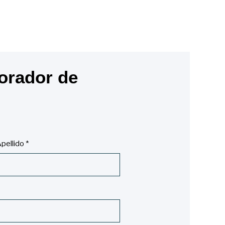
orador de
pellido
*