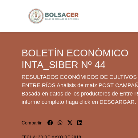
BOLETÍN ECONÓMICO
INTA_SIBER Nº 44
RESULTADOS ECONÓMICOS DE CULTIVOS
ENTRE RÍOS Análisis de maíz POST CAMPAÑ
Basada en datos de los productores de Entre R
informe completo haga click en DESCARGAR.
Compartir
FECHA: 30 DE MAYO DE 2019