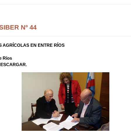
IBER Nº 44
 AGRÍCOLAS EN ENTRE RÍOS
e Ríos
en DESCARGAR.