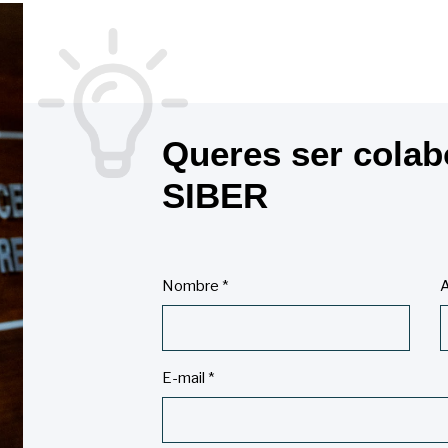
Queres ser colab
SIBER
Nombre
*
A
E-mail
*