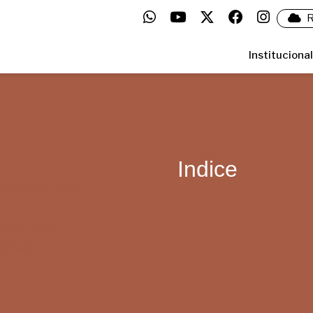
R
Institucional
Indice
S EN ENTRE RÍOS
ENTRE RÍOS
ESCARGAR.