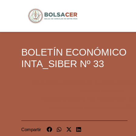
BOLETÍN ECONÓMICO
INTA_SIBER Nº 33
RESULTADOS ECONÓMICOS DE CULTIVOS AGRÍCOLA
Análisis de lino 2018/19
BASADA EN DATOS DE LOS PRODUCTORES DE 
Para ver el informe completo haga click en D
Compartir