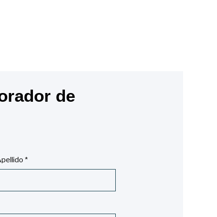
orador de
pellido
*