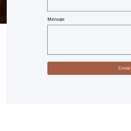
Mensaje
Enviar