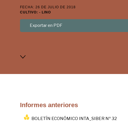
FECHA: 26 DE JULIO DE 2018
CULTIVO: - LINO
Exportar en PDF
Informes anteriores
BOLETÍN ECONÓMICO INTA_SIBER Nº 32