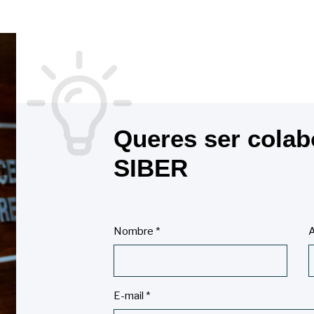
Queres ser colab
SIBER
Nombre
*
A
E-mail
*