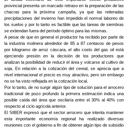
provincial presenta un marcado retraso en la preparación de las
chacras para la próxima campaña, ya que las reiteradas
precipitaciones del invierno han impedido el normal laboreo de
los suelos y por lo tanto es factible que las tareas de siembras
se extiendan fuera del período óptimo para las mismas.
A pesar de que en general el productor ha recibido por parte de
la industria molinera alrededor de 85 a 87 centavos de pesos
por kilogramo de arroz cáscara, el alto costo del gas oil está
ejerciendo presión en la decisión de los productores que
analizan la posibilidad de reducir el área y volcarse al cultivo de
soja. En relación a la cotización del cereal, se aprecia que a
nivel internacional el precio es muy atractivo, pero sin embargo
no se ha visto reflejada en la cotización local.
Por lo tanto, de no surgir algún tipo de solución para el arrocero
tradicional de pozo profundo la primera estimación indica una
posible caída del área que oscilaría entre el 30% al 40% con
respecto al ciclo agrícola anterior.
El SIBER expresó que el sector arrocero que intenta mantener
esta importante economía regional ha realizado diversas
reuniones con el gobierno a fin de obtener algún tipo de subsidio