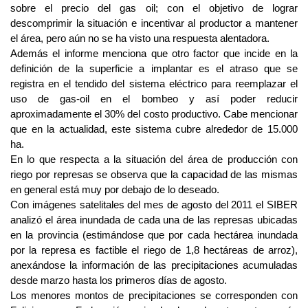
sobre el precio del gas oil; con el objetivo de lograr
descomprimir la situación e incentivar al productor a mantener
el área, pero aún no se ha visto una respuesta alentadora.
Además el informe menciona que otro factor que incide en la
definición de la superficie a implantar es el atraso que se
registra en el tendido del sistema eléctrico para reemplazar el
uso de gas-oil en el bombeo y así poder reducir
aproximadamente el 30% del costo productivo. Cabe mencionar
que en la actualidad, este sistema cubre alrededor de 15.000
ha.
En lo que respecta a la situación del área de producción con
riego por represas se observa que la capacidad de las mismas
en general está muy por debajo de lo deseado.
Con imágenes satelitales del mes de agosto del 2011 el SIBER
analizó el área inundada de cada una de las represas ubicadas
en la provincia (estimándose que por cada hectárea inundada
por la represa es factible el riego de 1,8 hectáreas de arroz),
anexándose la información de las precipitaciones acumuladas
desde marzo hasta los primeros días de agosto.
Los menores montos de precipitaciones se corresponden con