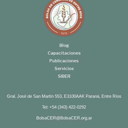
Blog
Capacitaciones
Publicaciones
Servicios
SIBER
Gral. José de San Martín 553, E3100AAK Paraná, Entre Ríos
Tel: +54 (343) 422-0292
BolsaCER@BolsaCER.org.ar