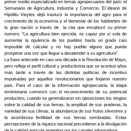
primer medio especializado en temas agropecuarios del país: el
Semanario de Agricultura, Industria y Comercio. El ideario de
Hipólito Vieytes dejó traslucir la importancia del agro para el
crecimiento de la economía y el bienestar de los habitantes de
la gran nación a través de la cita que encabezó su primer
numero: “La agricultura bien ejercida, es capaz por sí sola de
aumentar la opulencia de los pueblos hasta un grado casi
imposible de calcular y no hay pueblo alguno que pueda
prosperar una vez que llegue a desatender a su agricultura”.
La frase antecede en casi una década a la Revolución de Mayo,
pero refleja el perfil cultural y productivista que se acentuó años
más tarde a través de las distintas políticas de incentivo
impulsadas por aquellos revolucionarios que forjaron nuestro
país. Para el caso de la información agropecuaria, la etapa
embrionaria comenzó con el reconocimiento de su potencial
productivo, cuando se generalizaron sin oposiciones los elogios
sobre la calidad de sus tierras, la amplitud de sus praderas, la
variedad de sus climas, la abundancia de sus frutos silvestres y
la asombrosa fertilidad de sus tierras sembradas. Estas
percepciones de la riqueza nacional precedieron a la divulgación
de la calidad agrícola argentina por los canales informativos.