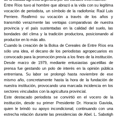
Entre Ríos tuvo al hombre que abrazó a la vida con su legítima
vocación de periodista, un símbolo de la radiofonía: Raúl Luis
Perriere. Reafirmó su vocación a través de los años y
transmitió verazmente las ventajas comparativas de nuestra
provincia y el país sustentadas en la calidad del suelo, las
bondades del clima y la tradición productora, posicionando al
productor en lo más alto.
Cuando la creación de la Bolsa de Cereales de Entre Ríos era
sólo una idea, el decano de los periodistas agropecuarios es
convocado para la promoción previa a los fines de la institución.
Desde marzo de 1979, mediante entusiastas gacetillas de
prensa fue gestando un polo de interés en la opinión pública
entrerriana. Su labor se prolongó hasta noviembre de ese
mismo año, concretamente hasta la hora de la fundación de
nuestra institución, provocando una marcada incidencia en los
sectores vinculados con la agricultura provincial.
Este destacado periodista se convirtió en el vocero de la
institución, desde su primer Presidente Dr. Horacio Gaviola,
quien le brindó su apoyo incondicional; continuando con una
estrecha relación durante las presidencias de Abel. L. Sabotigh