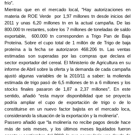
frío”.
Mientras que en el mercado local, “Hay autorizaciones en
materia de ROE Verde por 1,97 millones tn desde inicios del
2011 y unas 6,20 millones tn en la actual campaña. De las
800.000 tn restantes, sobre los 7 millones de toneladas de saldo
exportable, 600.000 tn corresponden a Trigo Pan de Baja
Proteína. Sobre el cupo total de 1 millón de de Trigo de baja
proteína a la fecha se autorizaron 468.206 tn. Las ventas
estimadas son superadas por las compras que declara el
sector exportador del cereal. El Ministerio de Agricultura en su
informe de Abril sobre la oferta y la demanda de cada campaña
ajustó algunas variables de la 2010/11 a saber: la molienda
estimada de trigo pasó de 6,5 millones de tn a 6 millones y los
stocks finales pasaron de 1,87 a 2,37 millones”. En este
sentido, añadió “esta mayor disponibilidad que se proyecta
podría ampliar el cupo de exportación de trigo o de lo
constituirse en un nuevo factor bajista en el mercado loca,
considerando la situación de la exportación y la molinería”.
Passero añadió que “la molinería no recibe pagos desde hace
más de seis meses, y los últimos meses liquidados fueron