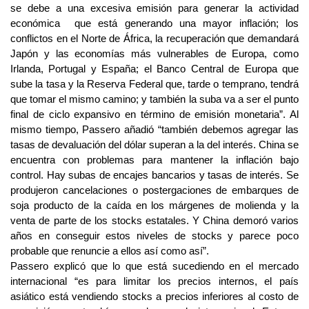
se debe a una excesiva emisión para generar la actividad
económica que está generando una mayor inflación; los
conflictos en el Norte de África, la recuperación que demandará
Japón y las economías más vulnerables de Europa, como
Irlanda, Portugal y España; el Banco Central de Europa que
sube la tasa y la Reserva Federal que, tarde o temprano, tendrá
que tomar el mismo camino; y también la suba va a ser el punto
final de ciclo expansivo en término de emisión monetaria”. Al
mismo tiempo, Passero añadió “también debemos agregar las
tasas de devaluación del dólar superan a la del interés. China se
encuentra con problemas para mantener la inflación bajo
control. Hay subas de encajes bancarios y tasas de interés. Se
produjeron cancelaciones o postergaciones de embarques de
soja producto de la caída en los márgenes de molienda y la
venta de parte de los stocks estatales. Y China demoró varios
años en conseguir estos niveles de stocks y parece poco
probable que renuncie a ellos así como así”.
Passero explicó que lo que está sucediendo en el mercado
internacional “es para limitar los precios internos, el país
asiático está vendiendo stocks a precios inferiores al costo de