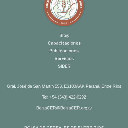
Blog
Capacitaciones
Publicaciones
Servicios
SIBER
Gral. José de San Martín 553, E3100AAK Paraná, Entre Ríos
Tel: +54 (343) 422-0292
BolsaCER@BolsaCER.org.ar
BOLSA DE CEREALES DE ENTRE RIOS