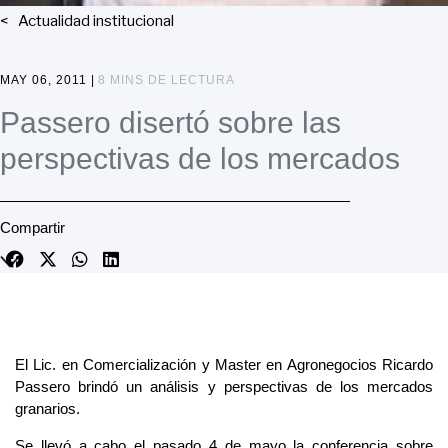
Actualidad institucional
MAY 06, 2011 |
8 MINS DE LECTURA
Passero disertó sobre las
perspectivas de los mercados
Compartir
El Lic. en Comercialización y Master en Agronegocios Ricardo
Passero brindó un análisis y perspectivas de los mercados
granarios.
Se llevó a cabo el pasado 4 de mayo la conferencia sobre