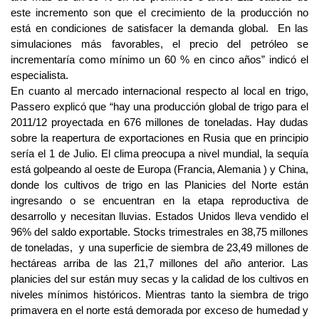
este incremento son que el crecimiento de la producción no
está en condiciones de satisfacer la demanda global. En las
simulaciones más favorables, el precio del petróleo se
incrementaría como mínimo un 60 % en cinco años” indicó el
especialista.
En cuanto al mercado internacional respecto al local en trigo,
Passero explicó que “hay una producción global de trigo para el
2011/12 proyectada en 676 millones de toneladas. Hay dudas
sobre la reapertura de exportaciones en Rusia que en principio
sería el 1 de Julio. El clima preocupa a nivel mundial, la sequía
está golpeando al oeste de Europa (Francia, Alemania ) y China,
donde los cultivos de trigo en las Planicies del Norte están
ingresando o se encuentran en la etapa reproductiva de
desarrollo y necesitan lluvias. Estados Unidos lleva vendido el
96% del saldo exportable. Stocks trimestrales en 38,75 millones
de toneladas, y una superficie de siembra de 23,49 millones de
hectáreas arriba de las 21,7 millones del año anterior. Las
planicies del sur están muy secas y la calidad de los cultivos en
niveles mínimos históricos. Mientras tanto la siembra de trigo
primavera en el norte está demorada por exceso de humedad y