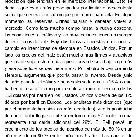
reposición que tendrían en el mercado internacional. Esto se
debe a que están más preocupados por limitar el descontento
social que genera la inflación que por cómo financiarla. En algún
momento las reservas Chinas bajarán y deberán volver al
mercado. Como falta mucho tiempo hasta la nueva cosecha,
las condiciones climáticas y las proyecciones tienen un margen
de error considerable. Hay dos fuerzas opuestas en cuanto al
cambio en intenciones de siembra en Estados Unidos. Por un
lado los precios del maíz están mucho más firmes y atractivos
que los de soja, esto empuja que el área de soja baje algo más
y esa superficie se destine a maíz. Por el otro la demora en la
siembra, argumenta que podría pasar lo inverso. Desde junio
del año pasado, el dólar se ha desplomado casi un 16% lo cual
ha hecho resurgir como por ejemplo al crudo por encima de los
113 dólares por barril en los Estados Unidos y cerca de los 125
dólares por barril en Europa. Los analistas más drásticos (que
por el momento han sido los más acertados), ven la posibilidad
de que el dólar llegue a cotizar en torno a los 52 puntos lo cual
representa una caída adicional del 28%. El FMI prevé un
crecimiento de los precios del petróleo de más del 50 % en un
año más de un 80 % en los próximos 5 años. Las causas de