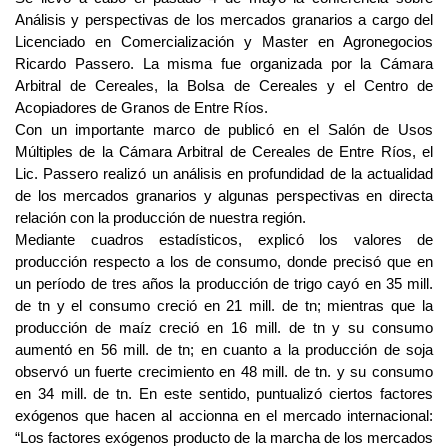
Análisis y perspectivas de los mercados granarios a cargo del
Licenciado en Comercialización y Master en Agronegocios
Ricardo Passero. La misma fue organizada por la Cámara
Arbitral de Cereales, la Bolsa de Cereales y el Centro de
Acopiadores de Granos de Entre Ríos.
Con un importante marco de publicó en el Salón de Usos
Múltiples de la Cámara Arbitral de Cereales de Entre Ríos, el
Lic. Passero realizó un análisis en profundidad de la actualidad
de los mercados granarios y algunas perspectivas en directa
relación con la producción de nuestra región.
Mediante cuadros estadísticos, explicó los valores de
producción respecto a los de consumo, donde precisó que en
un período de tres años la producción de trigo cayó en 35 mill.
de tn y el consumo creció en 21 mill. de tn; mientras que la
producción de maíz creció en 16 mill. de tn y su consumo
aumentó en 56 mill. de tn; en cuanto a la producción de soja
observó un fuerte crecimiento en 48 mill. de tn. y su consumo
en 34 mill. de tn. En este sentido, puntualizó ciertos factores
exógenos que hacen al accionna en el mercado internacional:
“Los factores exógenos producto de la marcha de los mercados