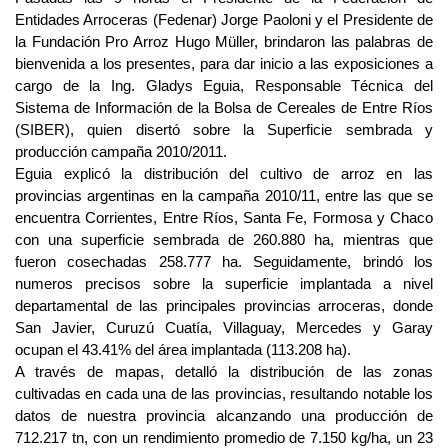
Entidades Arroceras (Fedenar) Jorge Paoloni y el Presidente de
la Fundación Pro Arroz Hugo Müller, brindaron las palabras de
bienvenida a los presentes, para dar inicio a las exposiciones a
cargo de la Ing. Gladys Eguia, Responsable Técnica del
Sistema de Información de la Bolsa de Cereales de Entre Ríos
(SIBER), quien disertó sobre la Superficie sembrada y
producción campaña 2010/2011.
Eguia explicó la distribución del cultivo de arroz en las
provincias argentinas en la campaña 2010/11, entre las que se
encuentra Corrientes, Entre Ríos, Santa Fe, Formosa y Chaco
con una superficie sembrada de 260.880 ha, mientras que
fueron cosechadas 258.777 ha. Seguidamente, brindó los
numeros precisos sobre la superficie implantada a nivel
departamental de las principales provincias arroceras, donde
San Javier, Curuzú Cuatía, Villaguay, Mercedes y Garay
ocupan el 43.41% del área implantada (113.208 ha).
A través de mapas, detalló la distribución de las zonas
cultivadas en cada una de las provincias, resultando notable los
datos de nuestra provincia alcanzando una producción de
712.217 tn, con un rendimiento promedio de 7.150 kg/ha, un 23