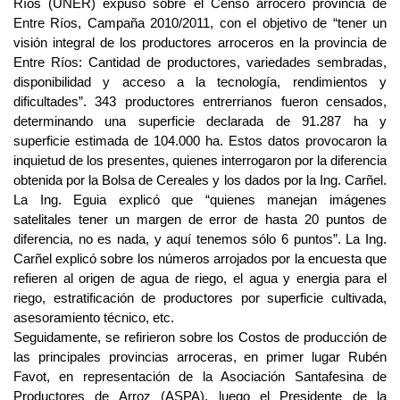
Ríos (UNER) expuso sobre el Censo arrocero provincia de
Entre Ríos, Campaña 2010/2011, con el objetivo de “tener un
visión integral de los productores arroceros en la provincia de
Entre Ríos: Cantidad de productores, variedades sembradas,
disponibilidad y acceso a la tecnología, rendimientos y
dificultades”. 343 productores entrerrianos fueron censados,
determinando una superficie declarada de 91.287 ha y
superficie estimada de 104.000 ha. Estos datos provocaron la
inquietud de los presentes, quienes interrogaron por la diferencia
obtenida por la Bolsa de Cereales y los dados por la Ing. Carñel.
La Ing. Eguia explicó que “quienes manejan imágenes
satelitales tener un margen de error de hasta 20 puntos de
diferencia, no es nada, y aquí tenemos sólo 6 puntos”. La Ing.
Carñel explicó sobre los números arrojados por la encuesta que
refieren al origen de agua de riego, el agua y energia para el
riego, estratificación de productores por superficie cultivada,
asesoramiento técnico, etc.
Seguidamente, se refirieron sobre los Costos de producción de
las principales provincias arroceras, en primer lugar Rubén
Favot, en representación de la Asociación Santafesina de
Productores de Arroz (ASPA), luego el Presidente de la