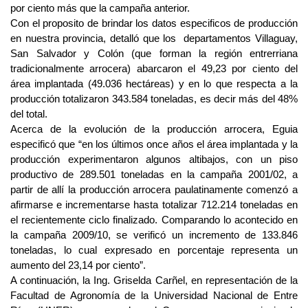
por ciento más que la campaña anterior.
Con el proposito de brindar los datos especificos de producción
en nuestra provincia, detalló que los departamentos Villaguay,
San Salvador y Colón (que forman la región entrerriana
tradicionalmente arrocera) abarcaron el 49,23 por ciento del
área implantada (49.036 hectáreas) y en lo que respecta a la
producción totalizaron 343.584 toneladas, es decir más del 48%
del total.
Acerca de la evolución de la producción arrocera, Eguia
especificó que “en los últimos once años el área implantada y la
producción experimentaron algunos altibajos, con un piso
productivo de 289.501 toneladas en la campaña 2001/02, a
partir de allí la producción arrocera paulatinamente comenzó a
afirmarse e incrementarse hasta totalizar 712.214 toneladas en
el recientemente ciclo finalizado. Comparando lo acontecido en
la campaña 2009/10, se verificó un incremento de 133.846
toneladas, lo cual expresado en porcentaje representa un
aumento del 23,14 por ciento”.
A continuación, la Ing. Griselda Carñel, en representación de la
Facultad de Agronomía de la Universidad Nacional de Entre