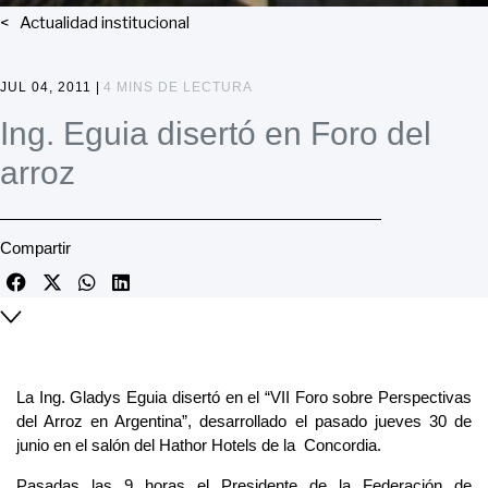
Actualidad institucional
JUL 04, 2011 |
4 MINS DE LECTURA
Ing. Eguia disertó en Foro del
arroz
Compartir
La Ing. Gladys Eguia disertó en el “VII Foro sobre Perspectivas
del Arroz en Argentina”, desarrollado el pasado jueves 30 de
junio en el salón del Hathor Hotels de la Concordia.
Pasadas las 9 horas el Presidente de la Federación de