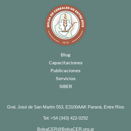
Blog
Capacitaciones
Publicaciones
Servicios
SIBER
Gral. José de San Martín 553, E3100AAK Paraná, Entre Ríos
Tel: +54 (343) 422-0292
BolsaCER@BolsaCER.org.ar