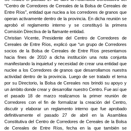
“Centro de Corredores de Cereales de la Bolsa de Cereales de
Entre Ríos”, entidad que nuclea a los corredores de granos que
operan activamente dentro de la provincia. En dicha reunión se
aprobó el reglamento interno y se constituyó la primera
Comisión Directiva de la flamante entidad.
Christian Vicente, Presidente del Centro de Corredores de
Cereales de Entre Ríos, explicó que “un grupo de Corredores
socios de la Bolsa de Cereales de Entre Ríos presentamos
hacia fines de 2010 a dicha institución una nota conjunta
manifestando la inquietud y necesidad de crear una entidad que
nuclee a los Corredores de granos que desarrollamos nuestra
actividad dentro de la provincia. Luego de ser tratado el tema
por su Directorio, la Bolsa de Cereales nos brindó su apoyo y
un ámbito donde crear y desarrollar nuestro Centro. Fue así que
el pasado 18 de marzo realizamos la primer reunión de
Corredores con el fin de formalizar la creación del Centro,
discutir y elaborar un reglamento interno que fue aprobado
definitivamente el pasado 27 de abril en la Asamblea
Constitutiva del Centro de Corredores de Cereales de la Bolsa
de Cereales de Entre Ríos, fecha en la que también se