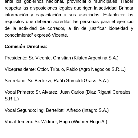
ante los gobiernos nacional, provincial o municipales. Hacer
respetar las disposiciones legales que rigen la actividad. Brindar
información y capacitación a sus asociados. Establecer los
requisitos que deberán acreditar las personas para el ejercicio
de la actividad de corredor, a fin de justificar idoneidad y
conocimiento” expresó Vicente.
Comisión Directiva:
Presidente: Sr. Vicente, Christian (Kilafen Argentina S.A.)
Vicepresidente: Ctdor. Tríbulo, Pablo (Agro Negocios S.R.L.)
Secretario: Sr. Bertozzi, Raúl (Grimaldi Grassi S.A.)
Vocal Primero: Sr. Alvarez, Juan Carlos (Diaz Riganti Cereales
S.R.L.)
Vocal Segundo: Ing. Bertellotti, Alfredo (Intagro S.A.)
Vocal Tercero: Sr. Widmer, Hugo (Widmer Hugo A.)