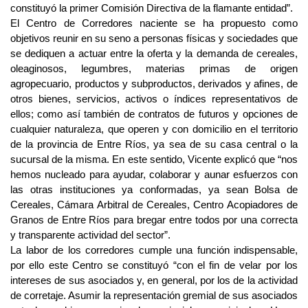
constituyó la primer Comisión Directiva de la flamante entidad”.
El Centro de Corredores naciente se ha propuesto como
objetivos reunir en su seno a personas físicas y sociedades que
se dediquen a actuar entre la oferta y la demanda de cereales,
oleaginosos, legumbres, materias primas de origen
agropecuario, productos y subproductos, derivados y afines, de
otros bienes, servicios, activos o índices representativos de
ellos; como así también de contratos de futuros y opciones de
cualquier naturaleza, que operen y con domicilio en el territorio
de la provincia de Entre Ríos, ya sea de su casa central o la
sucursal de la misma. En este sentido, Vicente explicó que “nos
hemos nucleado para ayudar, colaborar y aunar esfuerzos con
las otras instituciones ya conformadas, ya sean Bolsa de
Cereales, Cámara Arbitral de Cereales, Centro Acopiadores de
Granos de Entre Ríos para bregar entre todos por una correcta
y transparente actividad del sector”.
La labor de los corredores cumple una función indispensable,
por ello este Centro se constituyó “con el fin de velar por los
intereses de sus asociados y, en general, por los de la actividad
de corretaje. Asumir la representación gremial de sus asociados