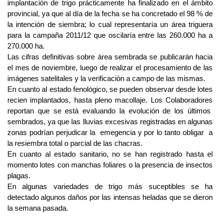
implantación de trigo prácticamente ha finalizado en el ámbito
provincial, ya que al día de la fecha se ha concretado el 98 % de
la intención de siembra; lo cual representaría un área triguera
para la campaña 2011/12 que oscilaría entre las 260.000 ha a
270.000 ha.
Las cifras definitivas sobre área sembrada se publicarán hacia
el mes de noviembre, luego de realizar el procesamiento de las
imágenes satelitales y la verificación a campo de las mismas.
En cuanto al estado fenológico, se pueden observar desde lotes
recien implantados, hasta pleno macollaje. Los Colaboradores
reportan que se está evaluando la evolución de los últimos
sembrados, ya que las lluvias excesivas registradas en algunas
zonas podrían perjudicar la emegencia y por lo tanto obligar a
la resiembra total o parcial de las chacras.
En cuanto al estado sanitario, no se han registrado hasta el
momento lotes con manchas foliares o la presencia de insectos
plagas.
En algunas variedades de trigo más suceptibles se ha
detectado algunos daños por las intensas heladas que se dieron
la semana pasada.