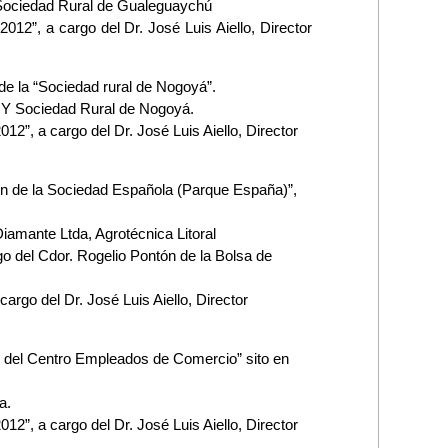
Sociedad Rural de Gualeguaychú
 a cargo del Dr. José Luis Aiello, Director
o de la “Sociedad rural de Nogoyá”.
 Y Sociedad Rural de Nogoyá.
a cargo del Dr. José Luis Aiello, Director
ón de la Sociedad Española (Parque España)”,
.
amante Ltda, Agrotécnica Litoral
go del Cdor. Rogelio Pontón de la Bolsa de
 del Dr. José Luis Aiello, Director
n del Centro Empleados de Comercio” sito en
a.
a cargo del Dr. José Luis Aiello, Director