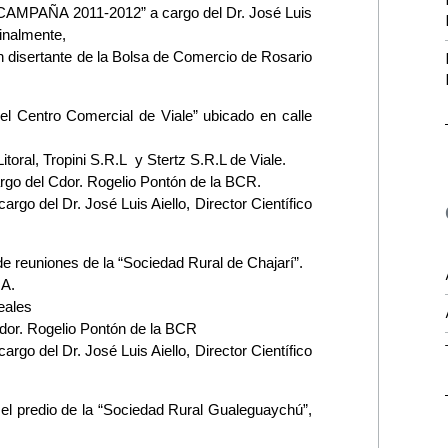
AMPAÑA 2011-2012” a cargo del Dr. José Luis
finalmente,
un disertante de la Bolsa de Comercio de Rosario
el Centro Comercial de Viale” ubicado en calle
oral, Tropini S.R.L y Stertz S.R.L de Viale.
rgo del Cdor. Rogelio Pontón de la BCR.
del Dr. José Luis Aiello, Director Científico
e reuniones de la “Sociedad Rural de Chajarí”.
.A.
eales
Cdor. Rogelio Pontón de la BCR
del Dr. José Luis Aiello, Director Científico
 predio de la “Sociedad Rural Gualeguaychú”,