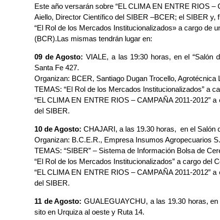
Este año versarán sobre “EL CLIMA EN ENTRE RIOS – C
Aiello, Director Científico del SIBER –BCER; el SIBER y, 
“El Rol de los Mercados Institucionalizados» a cargo de 
(BCR).Las mismas tendrán lugar en:
09 de Agosto:
VIALE, a las 19:30 horas, en el “Salón d
Santa Fe 427.
Organizan: BCER, Santiago Dugan Trocello, Agrotécnica Lit
TEMAS: “El Rol de los Mercados Institucionalizados” a ca
“EL CLIMA EN ENTRE RIOS – CAMPAÑA 2011-2012” a cargo 
del SIBER.
10 de Agosto:
CHAJARI, a las 19.30 horas, en el Salón d
Organizan: B.C.E.R., Empresa Insumos Agropecuarios S
TEMAS: “SIBER” – Sistema de Información Bolsa de Cer
“El Rol de los Mercados Institucionalizados” a cargo del 
“EL CLIMA EN ENTRE RIOS – CAMPAÑA 2011-2012” a cargo 
del SIBER.
11 de Agosto:
GUALEGUAYCHU, a las 19.30 horas, en el
sito en Urquiza al oeste y Ruta 14.