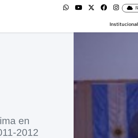
R
Institucional
lima en
011-2012