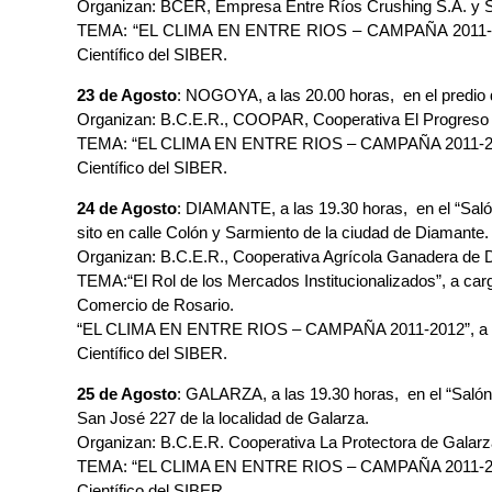
Organizan: BCER, Empresa Entre Ríos Crushing S.A. y 
TEMA: “EL CLIMA EN ENTRE RIOS – CAMPAÑA 2011-2012”,
Científico del SIBER.
23 de Agosto
: NOGOYA, a las 20.00 horas, en el predi
Organizan: B.C.E.R., COOPAR, Cooperativa El Progreso
TEMA: “EL CLIMA EN ENTRE RIOS – CAMPAÑA 2011-2012”, 
Científico del SIBER.
24 de Agosto
: DIAMANTE, a las 19.30 horas, en el “Sal
sito en calle Colón y Sarmiento de la ciudad de Diamante
Organizan: B.C.E.R., Cooperativa Agrícola Ganadera de Di
TEMA:“El Rol de los Mercados Institucionalizados”, a car
Comercio de Rosario.
“EL CLIMA EN ENTRE RIOS – CAMPAÑA 2011-2012”, a cargo
Científico del SIBER.
25 de Agosto
: GALARZA, a las 19.30 horas, en el “Saló
San José 227 de la localidad de Galarza.
Organizan: B.C.E.R. Cooperativa La Protectora de Galarz
TEMA: “EL CLIMA EN ENTRE RIOS – CAMPAÑA 2011-2012”, 
Científico del SIBER.