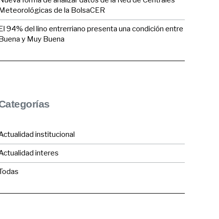
Nueva forma de analizar datos de la Red de Centrales
Meteorológicas de la BolsaCER
El 94% del lino entrerriano presenta una condición entre
Buena y Muy Buena
Categorías
Actualidad institucional
Actualidad interes
Todas