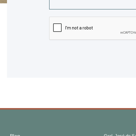
Gral. José de 