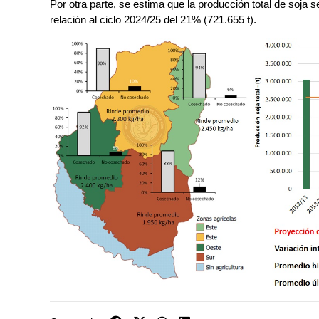
Por otra parte, se estima que la producción total de soja 
relación al ciclo 2024/25 del 21% (721.655 t).