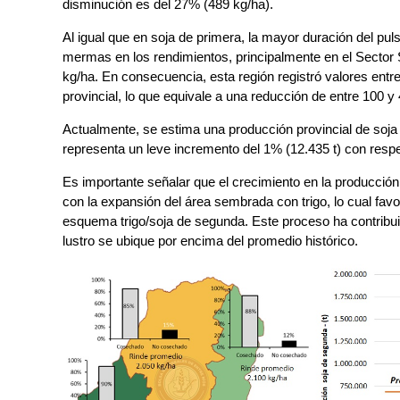
disminución es del 27% (489 kg/ha).
Al igual que en soja de primera, la mayor duración del pul
mermas en los rendimientos, principalmente en el Sector 
kg/ha. En consecuencia, esta región registró valores entre u
provincial, lo que equivale a una reducción de entre 100 y
Actualmente, se estima una producción provincial de soja
representa un leve incremento del 1% (12.435 t) con respe
Es importante señalar que el crecimiento en la producció
con la expansión del área sembrada con trigo, lo cual favo
esquema trigo/soja de segunda. Este proceso ha contribui
lustro se ubique por encima del promedio histórico.