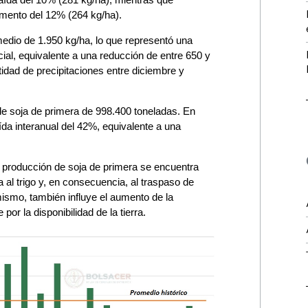
emento del 12% (264 kg/ha).
medio de 1.950 kg/ha, lo que representó una
cial, equivalente a una reducción de entre 650 y
idad de precipitaciones entre diciembre y
de soja de primera de 998.400 toneladas. En
da interanual del 42%, equivalente a una
a producción de soja de primera se encuentra
a al trigo y, en consecuencia, al traspaso de
ismo, también influye el aumento de la
por la disponibilidad de la tierra.