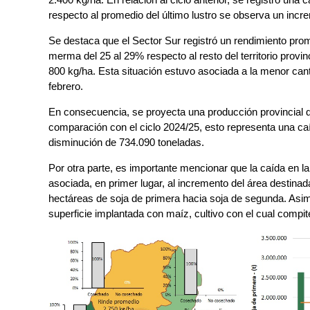
respecto al promedio del último lustro se observa un incr
Se destaca que el Sector Sur registró un rendimiento pro
merma del 25 al 29% respecto al resto del territorio provin
800 kg/ha. Esta situación estuvo asociada a la menor cant
febrero.
En consecuencia, se proyecta una producción provincial 
comparación con el ciclo 2024/25, esto representa una caí
disminución de 734.090 toneladas.
Por otra parte, es importante mencionar que la caída en l
asociada, en primer lugar, al incremento del área destinad
hectáreas de soja de primera hacia soja de segunda. Asim
superficie implantada con maíz, cultivo con el cual compite 