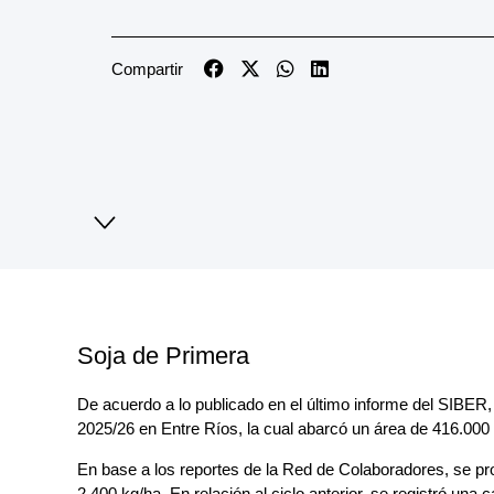
Compartir
Soja de Primera
De acuerdo a lo publicado en el último informe del SIBER, 
2025/26 en Entre Ríos, la cual abarcó un área de 416.000
En base a los reportes de la Red de Colaboradores, se pr
2.400 kg/ha. En relación al ciclo anterior, se registró una