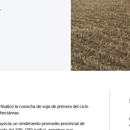
finalizó la cosecha de soja de primera del ciclo
 hectáreas.
oyecta un rendimiento promedio provincial de
 caída del 10% (281 kg/ha), mientras que