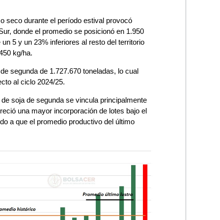
so seco durante el período estival provocó
Sur, donde el promedio se posicionó en 1.950
n 5 y un 23% inferiores al resto del territorio
 450 kg/ha.
 de segunda de 1.727.670 toneladas, lo cual
cto al ciclo 2024/25.
n de soja de segunda se vincula principalmente
reció una mayor incorporación de lotes bajo el
do a que el promedio productivo del último