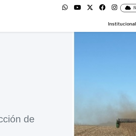
R
Institucional
cción de