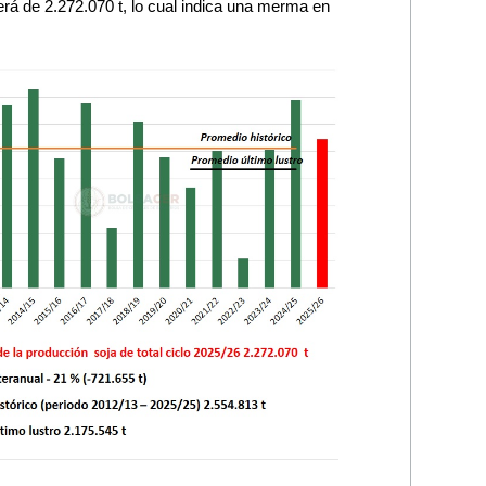
será de 2.272.070 t, lo cual indica una merma en